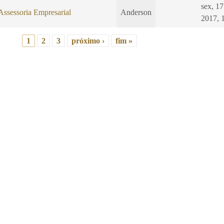
sex, 1
Assessoria Empresarial
Anderson
2017, 
1
2
3
próximo ›
fim »