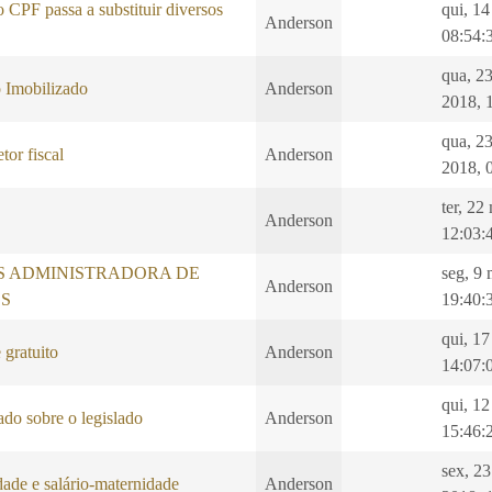
CPF passa a substituir diversos
qui, 1
Anderson
08:54:
qua, 2
 Imobilizado
Anderson
2018, 
qua, 2
tor fiscal
Anderson
2018, 
ter, 22
Anderson
12:03:
S ADMINISTRADORA DE
seg, 9
Anderson
S
19:40:
qui, 1
 gratuito
Anderson
14:07:
qui, 12
do sobre o legislado
Anderson
15:46:
sex, 2
ade e salário-maternidade
Anderson