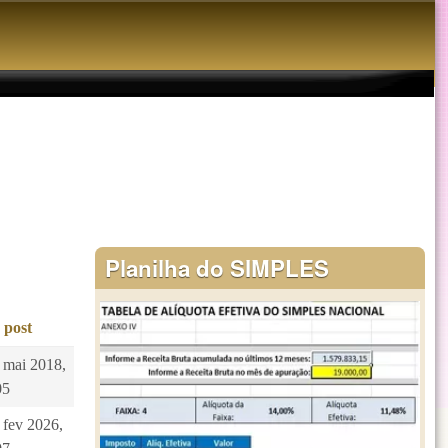
Planilha do SIMPLES
 post
1 mai 2018,
05
 fev 2026,