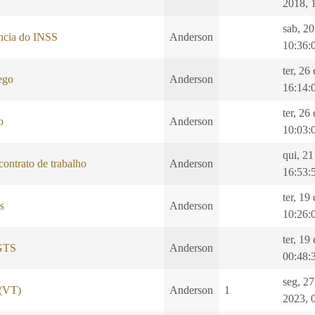
2018, 
sab, 20
ência do INSS
Anderson
10:36:
ter, 26
ego
Anderson
16:14:
ter, 26
o
Anderson
10:03:
qui, 21
ontrato de trabalho
Anderson
16:53:
ter, 19
as
Anderson
10:26:
ter, 19
FGTS
Anderson
00:48:
seg, 2
 (VT)
Anderson
1
2023, 