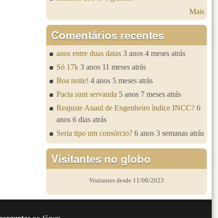
Mais
Comentários recentes
anos entre duas datas
3 anos 4 meses atrás
Só 17k
3 anos 11 meses atrás
Boa noite!
4 anos 5 meses atrás
Pacta sunt servanda
5 anos 7 meses atrás
Reajuste Anaul de Engenheiro ìndice INCC?
6
anos 6 dias atrás
Seria tipo um consórcio?
6 anos 3 semanas atrás
Visitantes no globo
Visitantes desde 11/08/2023
perguntas
no fórum.