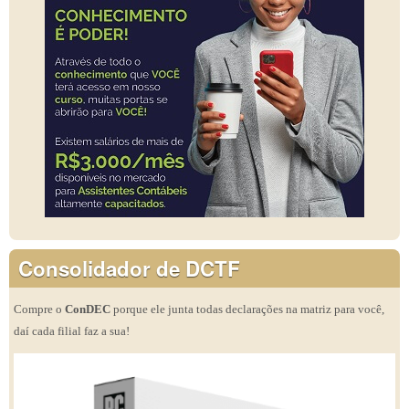
Consolidador de DCTF
Compre o
ConDEC
porque ele junta todas declarações na matriz para você,
daí cada filial faz a sua!