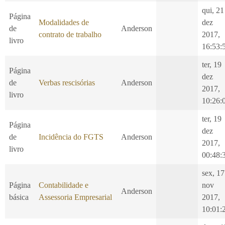
qui, 21
Página
Modalidades de
dez
de
Anderson
contrato de trabalho
2017,
livro
16:53:
ter, 19
Página
dez
de
Verbas rescisórias
Anderson
2017,
livro
10:26:
ter, 19
Página
dez
de
Incidência do FGTS
Anderson
2017,
livro
00:48:
sex, 17
Página
Contabilidade e
nov
Anderson
básica
Assessoria Empresarial
2017,
10:01: