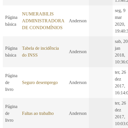
15:46:
seg, 9
NUMERABILIS
Página
mar
ADMINISTRADORA
Anderson
básica
2020,
DE CONDOMÍNIOS
19:40:
sab, 20
Página
Tabela de incidência
jan
Anderson
básica
do INSS
2018,
10:36:
ter, 26
Página
dez
de
Seguro desemprego
Anderson
2017,
livro
16:14:
ter, 26
Página
dez
de
Faltas ao trabalho
Anderson
2017,
livro
10:03: