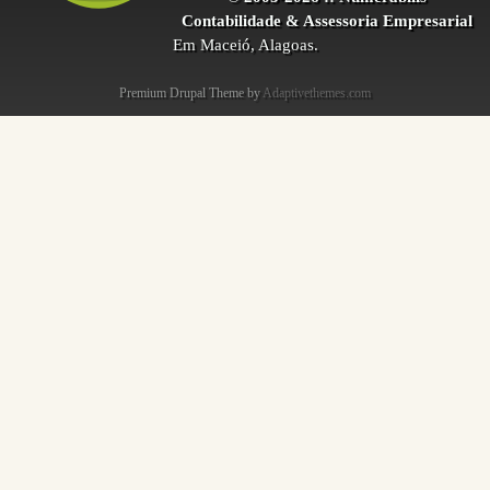
Contabilidade & Assessoria Empresarial
Em Maceió, Alagoas.
Premium Drupal Theme by
Adaptivethemes.com