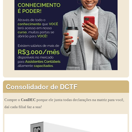
Consolidador de DCTF
Compre o
ConDEC
porque ele junta todas declarações na matriz para você,
daí cada filial faz a sua!