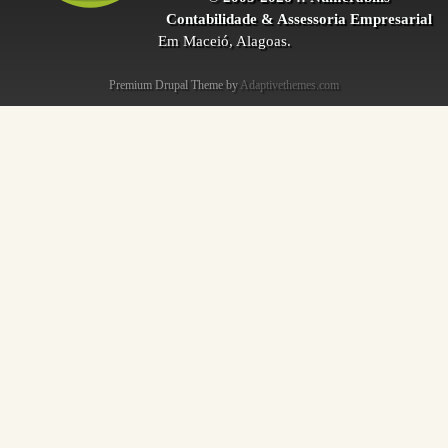
Contabilidade & Assessoria Empresarial
Em Maceió, Alagoas.
Premium Drupal Theme by
Adaptivethemes.com