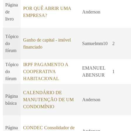
Página
POR QUÊ ABRIR UMA
de
Anderson
EMPRESA?
livro
Tópico
Ganho de capital - imóvel
do
Samuelmm10
2
financiado
fórum
Tópico
IRPF PAGAMENTO A
EMANUEL
do
COOPERATIVA
1
ABENSUR
fórum
HABITACIONAL
CALENDÁRIO DE
Página
MANUTENÇÃO DE UM
Anderson
básica
CONDOMÍNIO
Página
CONDEC Consolidador de