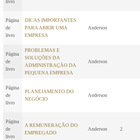
livro
Página
DICAS IMPORTANTES
de
PARA ABRIR UMA
Anderson
livro
EMPRESA
PROBLEMAS E
Página
SOLUÇÕES DA
de
Anderson
ADMINISTRAÇÃO DA
livro
PEQUENA EMPRESA
Página
PLANEJAMENTO DO
de
Anderson
NEGÓCIO
livro
Página
A REMUNERAÇÃO DO
de
Anderson
2
EMPREGADO
livro