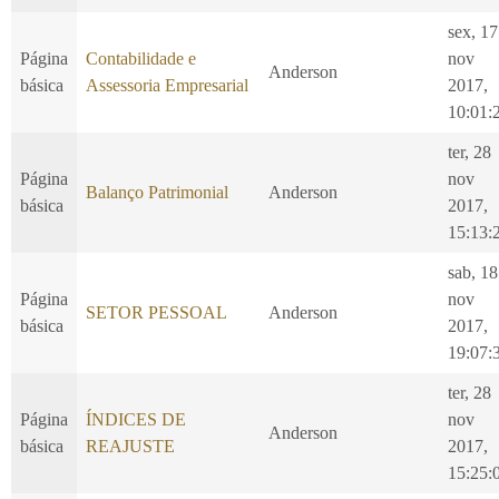
sex, 17
Página
Contabilidade e
nov
Anderson
básica
Assessoria Empresarial
2017,
10:01:
ter, 28
Página
nov
Balanço Patrimonial
Anderson
básica
2017,
15:13:
sab, 18
Página
nov
SETOR PESSOAL
Anderson
básica
2017,
19:07:
ter, 28
Página
ÍNDICES DE
nov
Anderson
básica
REAJUSTE
2017,
15:25: