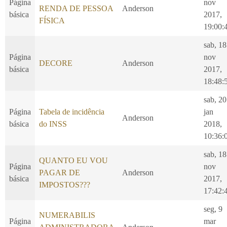
Página
nov
RENDA DE PESSOA
Anderson
básica
2017,
FÍSICA
19:00:
sab, 18
Página
nov
DECORE
Anderson
básica
2017,
18:48:
sab, 20
Página
Tabela de incidência
jan
Anderson
básica
do INSS
2018,
10:36:
sab, 18
QUANTO EU VOU
Página
nov
PAGAR DE
Anderson
básica
2017,
IMPOSTOS???
17:42:
seg, 9
NUMERABILIS
Página
mar