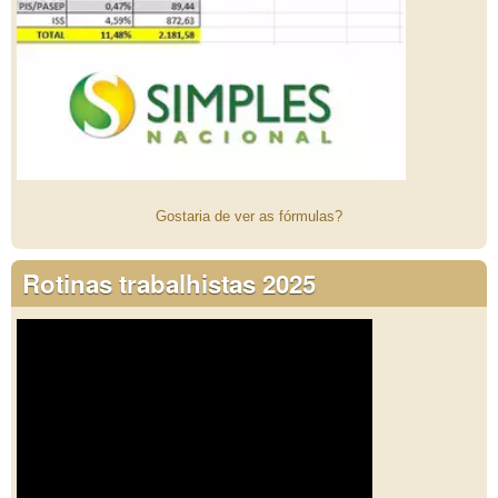
Gostaria de ver as fórmulas?
Rotinas trabalhistas 2025