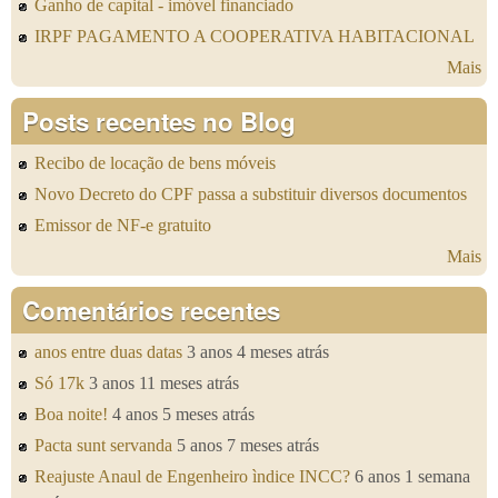
Ganho de capital - imóvel financiado
IRPF PAGAMENTO A COOPERATIVA HABITACIONAL
Mais
Posts recentes no Blog
Recibo de locação de bens móveis
Novo Decreto do CPF passa a substituir diversos documentos
Emissor de NF-e gratuito
Mais
Comentários recentes
anos entre duas datas
3 anos 4 meses atrás
Só 17k
3 anos 11 meses atrás
Boa noite!
4 anos 5 meses atrás
Pacta sunt servanda
5 anos 7 meses atrás
Reajuste Anaul de Engenheiro ìndice INCC?
6 anos 1 semana