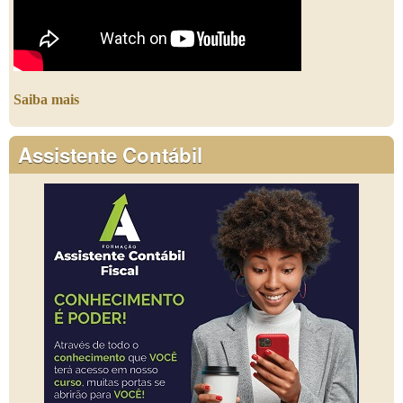
Saiba mais
Assistente Contábil