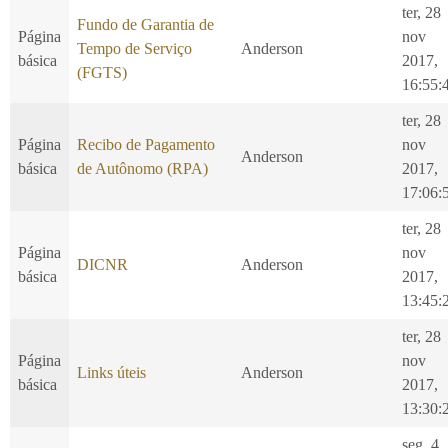
ter, 28
Fundo de Garantia de
Página
nov
Tempo de Serviço
Anderson
básica
2017,
(FGTS)
16:55:
ter, 28
Página
Recibo de Pagamento
nov
Anderson
básica
de Autônomo (RPA)
2017,
17:06:
ter, 28
Página
nov
DICNR
Anderson
básica
2017,
13:45:
ter, 28
Página
nov
Links úteis
Anderson
básica
2017,
13:30:
seg, 4