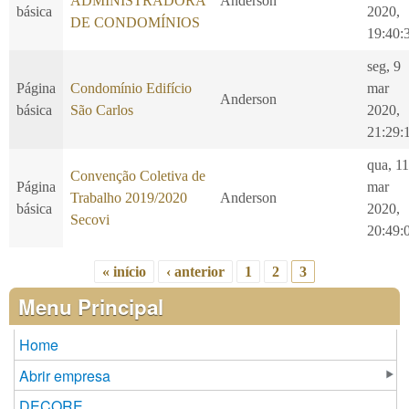
ADMINISTRADORA
Anderson
básica
2020,
DE CONDOMÍNIOS
19:40:
seg, 9
Página
Condomínio Edifício
mar
Anderson
básica
São Carlos
2020,
21:29:
qua, 11
Convenção Coletiva de
Página
mar
Trabalho 2019/2020
Anderson
básica
2020,
Secovi
20:49:
« início
‹ anterior
1
2
3
Páginas
Menu Principal
Home
Abrir empresa
DECORE