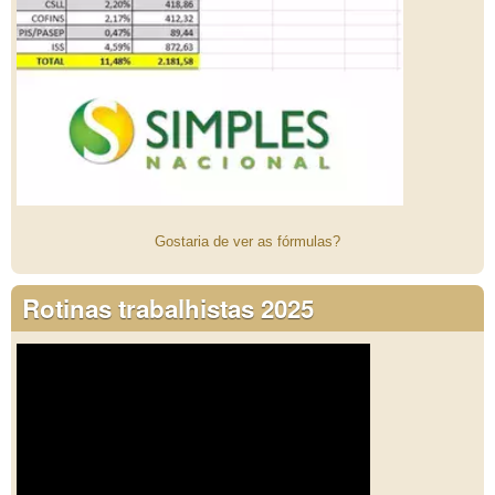
Gostaria de ver as fórmulas?
Rotinas trabalhistas 2025