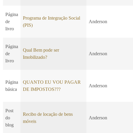
Página
Programa de Integração Social
de
Anderson
(PIS)
livro
Página
Qual Bem pode ser
de
Anderson
Imobilizado?
livro
Página
QUANTO EU VOU PAGAR
Anderson
básica
DE IMPOSTOS???
Post
Recibo de locação de bens
do
Anderson
móveis
blog