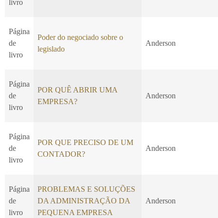
livro
Página
Poder do negociado sobre o
de
Anderson
legislado
livro
Página
POR QUÊ ABRIR UMA
de
Anderson
EMPRESA?
livro
Página
POR QUE PRECISO DE UM
de
Anderson
CONTADOR?
livro
Página
PROBLEMAS E SOLUÇÕES
de
DA ADMINISTRAÇÃO DA
Anderson
livro
PEQUENA EMPRESA