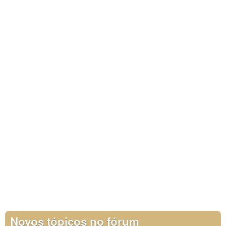
Novos tópicos no fórum