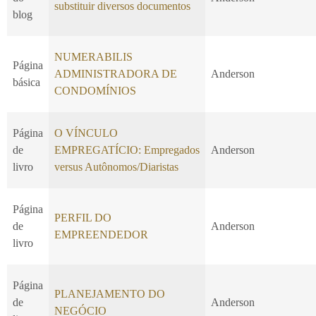
substituir diversos documentos
blog
NUMERABILIS
Página
ADMINISTRADORA DE
Anderson
básica
CONDOMÍNIOS
Página
O VÍNCULO
de
EMPREGATÍCIO: Empregados
Anderson
livro
versus Autônomos/Diaristas
Página
PERFIL DO
de
Anderson
EMPREENDEDOR
livro
Página
PLANEJAMENTO DO
de
Anderson
NEGÓCIO