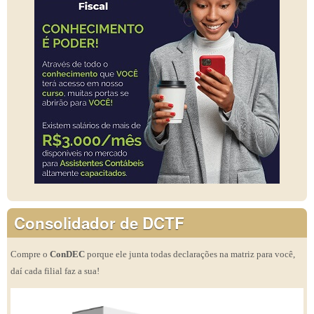
Consolidador de DCTF
Compre o
ConDEC
porque ele junta todas declarações na matriz para você,
daí cada filial faz a sua!