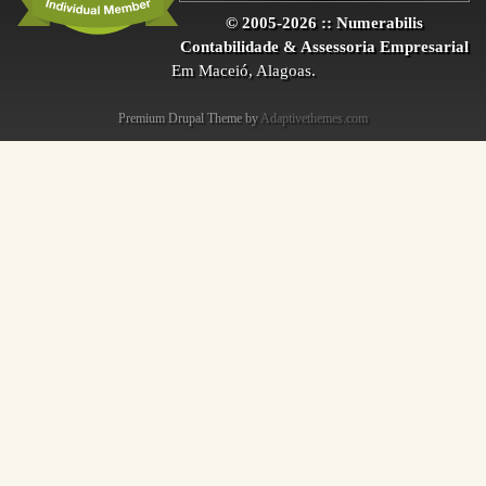
© 2005-2026 :: Numerabilis
Contabilidade & Assessoria Empresarial
Em Maceió, Alagoas.
Premium Drupal Theme by
Adaptivethemes.com