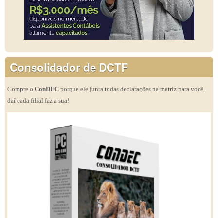
Consolidador de DCTF
Compre o
ConDEC
porque ele junta todas declarações na matriz para você,
daí cada filial faz a sua!