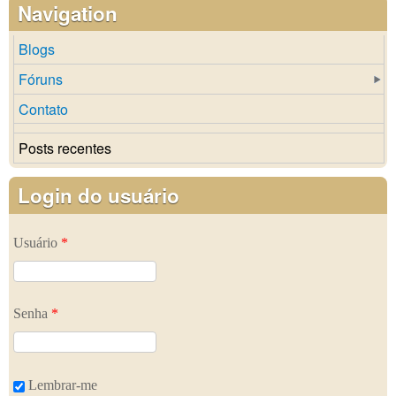
Navigation
Blogs
Fóruns
Contato
Posts recentes
Login do usuário
Usuário
*
Senha
*
Lembrar-me