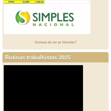
Gostaria de ver as fórmulas?
Rotinas trabalhistas 2025