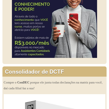
Consolidador de DCTF
Compre o
ConDEC
porque ele junta todas declarações na matriz para você,
daí cada filial faz a sua!