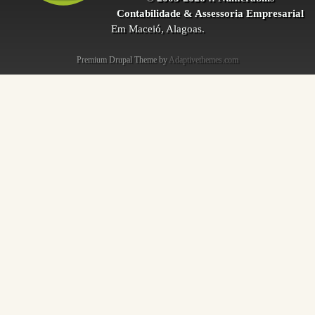
Contabilidade & Assessoria Empresarial
Em Maceió, Alagoas.
Premium Drupal Theme by
Adaptivethemes.com