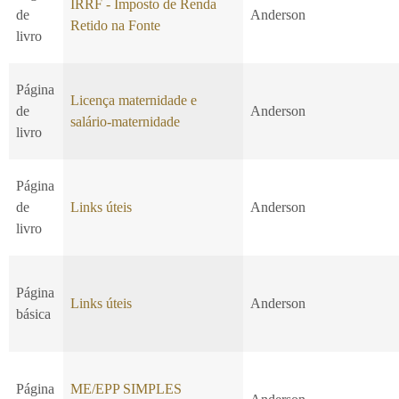
IRRF - Imposto de Renda
de
Anderson
Retido na Fonte
livro
Página
Licença maternidade e
de
Anderson
salário-maternidade
livro
Página
de
Links úteis
Anderson
livro
Página
Links úteis
Anderson
básica
Página
ME/EPP SIMPLES