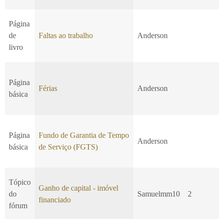
Página
de
Faltas ao trabalho
Anderson
livro
Página
Férias
Anderson
básica
Página
Fundo de Garantia de Tempo
Anderson
básica
de Serviço (FGTS)
Tópico
Ganho de capital - imóvel
do
Samuelmm10
2
financiado
fórum