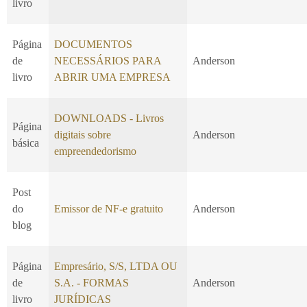
livro
Página
DOCUMENTOS
de
NECESSÁRIOS PARA
Anderson
livro
ABRIR UMA EMPRESA
DOWNLOADS - Livros
Página
digitais sobre
Anderson
básica
empreendedorismo
Post
do
Emissor de NF-e gratuito
Anderson
blog
Página
Empresário, S/S, LTDA OU
de
S.A. - FORMAS
Anderson
livro
JURÍDICAS