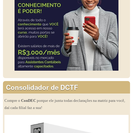
Consolidador de DCTF
Compre o
ConDEC
porque ele junta todas declarações na matriz para você,
daí cada filial faz a sua!