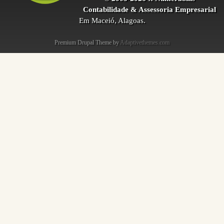
Contabilidade & Assessoria Empresarial
Em Maceió, Alagoas.
Premium Drupal Theme by
Adaptivethemes.com