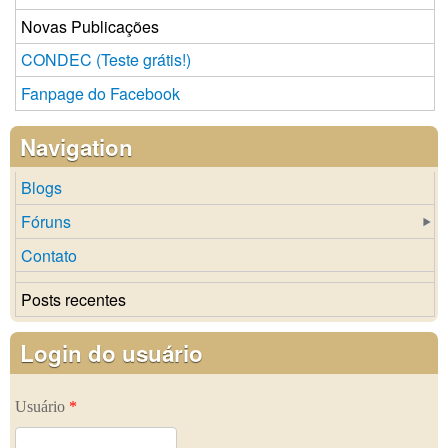
Novas Publicações
CONDEC (Teste grátis!)
Fanpage do Facebook
Navigation
Blogs
Fóruns
Contato
Posts recentes
Login do usuário
Usuário
*