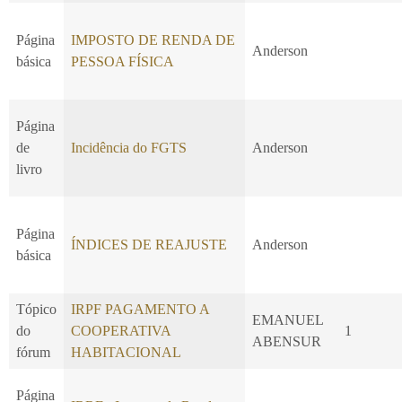
Página
IMPOSTO DE RENDA DE
Anderson
básica
PESSOA FÍSICA
Página
de
Incidência do FGTS
Anderson
livro
Página
ÍNDICES DE REAJUSTE
Anderson
básica
Tópico
IRPF PAGAMENTO A
EMANUEL
do
COOPERATIVA
1
ABENSUR
fórum
HABITACIONAL
Página