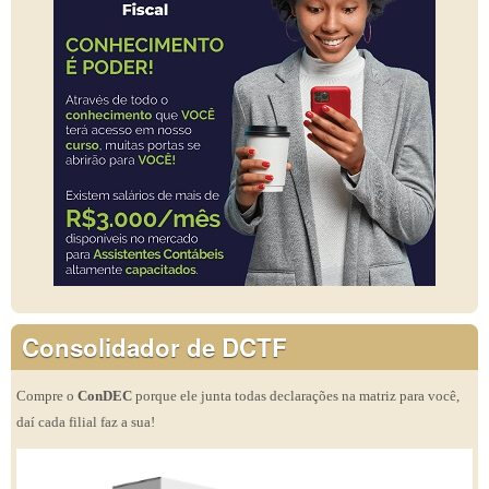
Consolidador de DCTF
Compre o
ConDEC
porque ele junta todas declarações na matriz para você,
daí cada filial faz a sua!