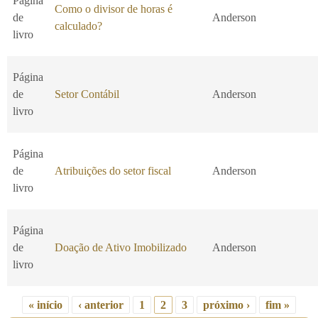
Página
Como o divisor de horas é
de
Anderson
calculado?
livro
Página
de
Setor Contábil
Anderson
livro
Página
de
Atribuições do setor fiscal
Anderson
livro
Página
de
Doação de Ativo Imobilizado
Anderson
livro
« início
‹ anterior
1
2
3
próximo ›
fim »