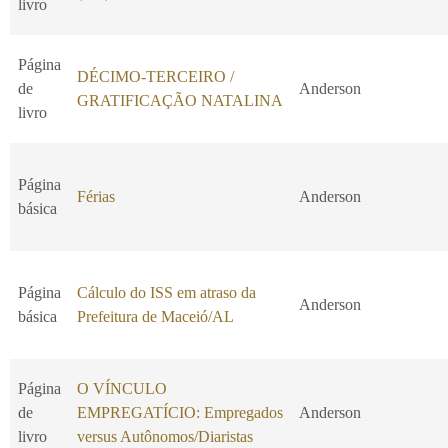
livro
Página
DÉCIMO-TERCEIRO /
de
Anderson
GRATIFICAÇÃO NATALINA
livro
Página
Férias
Anderson
básica
Página
Cálculo do ISS em atraso da
Anderson
básica
Prefeitura de Maceió/AL
Página
O VÍNCULO
de
EMPREGATÍCIO: Empregados
Anderson
livro
versus Autônomos/Diaristas