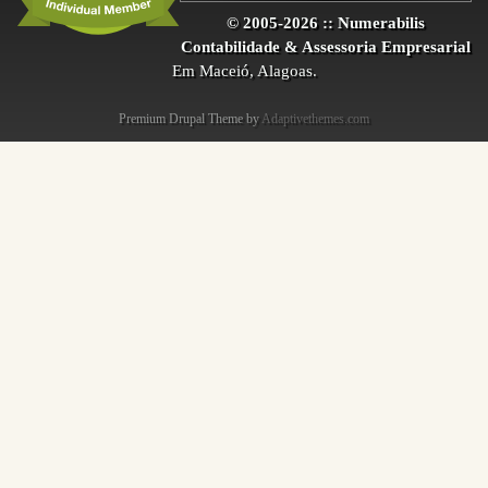
© 2005-2026 :: Numerabilis
Contabilidade & Assessoria Empresarial
Em Maceió, Alagoas.
Premium Drupal Theme by
Adaptivethemes.com