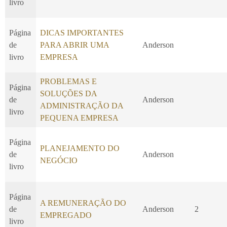
livro
Página
DICAS IMPORTANTES
de
PARA ABRIR UMA
Anderson
livro
EMPRESA
PROBLEMAS E
Página
SOLUÇÕES DA
de
Anderson
ADMINISTRAÇÃO DA
livro
PEQUENA EMPRESA
Página
PLANEJAMENTO DO
de
Anderson
NEGÓCIO
livro
Página
A REMUNERAÇÃO DO
de
Anderson
2
EMPREGADO
livro