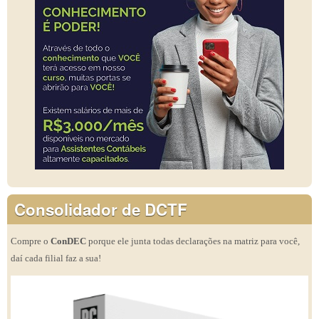
Consolidador de DCTF
Compre o
ConDEC
porque ele junta todas declarações na matriz para você,
daí cada filial faz a sua!