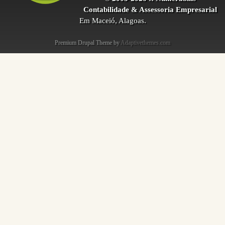
Contabilidade & Assessoria Empresarial
Em Maceió, Alagoas.
Premium Drupal Theme by
Adaptivethemes.com