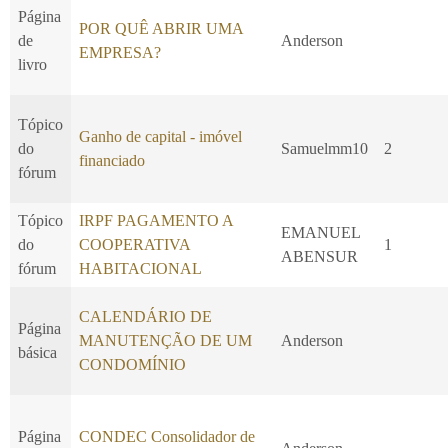
Página
POR QUÊ ABRIR UMA
de
Anderson
EMPRESA?
livro
Tópico
Ganho de capital - imóvel
do
Samuelmm10
2
financiado
fórum
Tópico
IRPF PAGAMENTO A
EMANUEL
do
COOPERATIVA
1
ABENSUR
fórum
HABITACIONAL
CALENDÁRIO DE
Página
MANUTENÇÃO DE UM
Anderson
básica
CONDOMÍNIO
Página
CONDEC Consolidador de