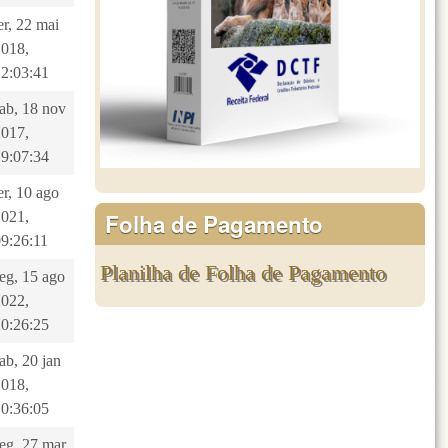
er, 22 mai
2018,
12:03:41
sab, 18 nov
2017,
19:07:34
er, 10 ago
Folha de Pagamento
2021,
09:26:11
Planilha de Folha de Pagamento
eg, 15 ago
2022,
20:26:25
ab, 20 jan
2018,
10:36:05
seg, 27 mar