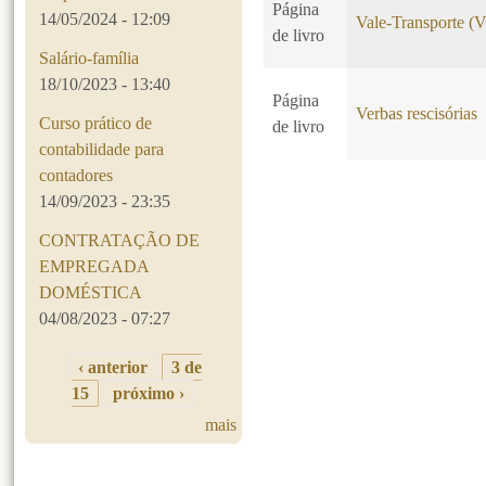
Página
14/05/2024 - 12:09
Vale-Transporte (
de livro
Salário-família
18/10/2023 - 13:40
Página
Verbas rescisórias
Curso prático de
de livro
contabilidade para
contadores
14/09/2023 - 23:35
Páginas
CONTRATAÇÃO DE
EMPREGADA
DOMÉSTICA
04/08/2023 - 07:27
‹ anterior
3 de
15
próximo ›
mais