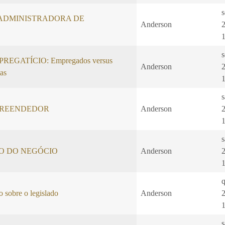
s
ADMINISTRADORA DE
Anderson
s
EGATÍCIO: Empregados versus
Anderson
as
PREENDEDOR
Anderson
O DO NEGÓCIO
Anderson
q
 sobre o legislado
Anderson