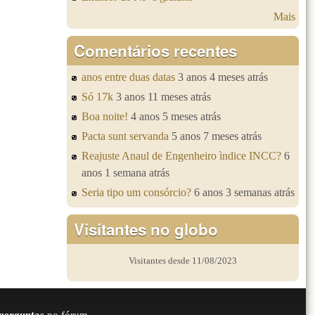
Mais
Comentários recentes
anos entre duas datas
3 anos 4 meses atrás
Só 17k
3 anos 11 meses atrás
Boa noite!
4 anos 5 meses atrás
Pacta sunt servanda
5 anos 7 meses atrás
Reajuste Anaul de Engenheiro ìndice INCC?
6
anos 1 semana atrás
Seria tipo um consórcio?
6 anos 3 semanas atrás
Visitantes no globo
Visitantes desde 11/08/2023
perguntas
no fórum.