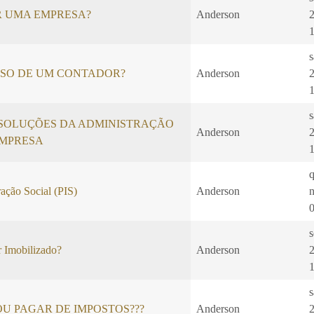
R UMA EMPRESA?
Anderson
ISO DE UM CONTADOR?
Anderson
SOLUÇÕES DA ADMINISTRAÇÃO
Anderson
EMPRESA
ação Social (PIS)
Anderson
s
 Imobilizado?
Anderson
U PAGAR DE IMPOSTOS???
Anderson