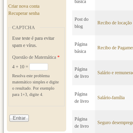
básica
Criar nova conta
Recuperar senha
Post do
Recibo de locação
blog
CAPTCHA
Esse teste é para evitar
Página
spam e vírus.
Recibo de Pagame
básica
Questão de Matemática
*
4 + 10 =
Página
Salário e remuner
Resolva este problema
de livro
matemático simples e digite
o resultado. Por exemplo
Página
para 1+3, digite 4.
Salário-família
de livro
Página
Seguro desempreg
de livro