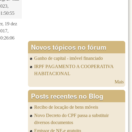
2023,
01:50:55
er, 19 dez
2017,
10:26:06
Novos tópicos no fórum
Ganho de capital - imóvel financiado
IRPF PAGAMENTO A COOPERATIVA
HABITACIONAL
Mais
Posts recentes no Blog
Recibo de locação de bens móveis
Novo Decreto do CPF passa a substituir
diversos documentos
Emissor de NF-e gratuito