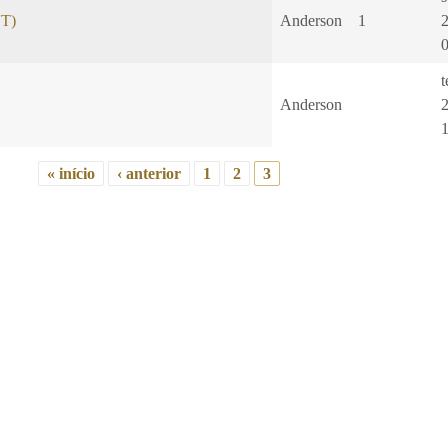
VT)
Anderson
1
t
Anderson
« início
‹ anterior
1
2
3