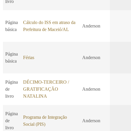
livro
Página
Cálculo do ISS em atraso da
Anderson
básica
Prefeitura de Maceió/AL
Página
Férias
Anderson
básica
Página
DÉCIMO-TERCEIRO /
de
GRATIFICAÇÃO
Anderson
livro
NATALINA
Página
Programa de Integração
de
Anderson
Social (PIS)
livro