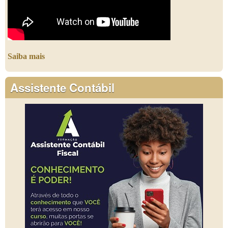
Saiba mais
Assistente Contábil