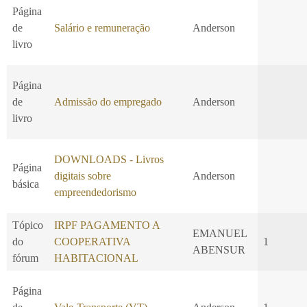
Página
de
Salário e remuneração
Anderson
livro
Página
de
Admissão do empregado
Anderson
livro
DOWNLOADS - Livros
Página
digitais sobre
Anderson
básica
empreendedorismo
Tópico
IRPF PAGAMENTO A
EMANUEL
do
COOPERATIVA
1
ABENSUR
fórum
HABITACIONAL
Página