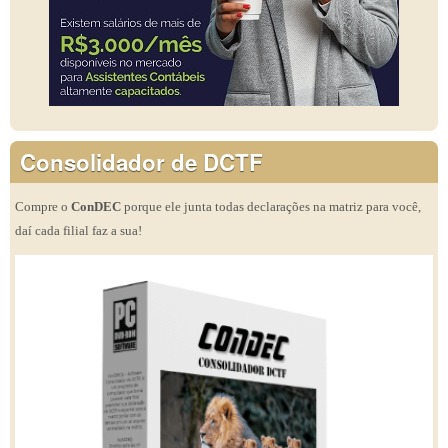
Consolidador de DCTF
Compre o
ConDEC
porque ele junta todas declarações na matriz para você,
daí cada filial faz a sua!