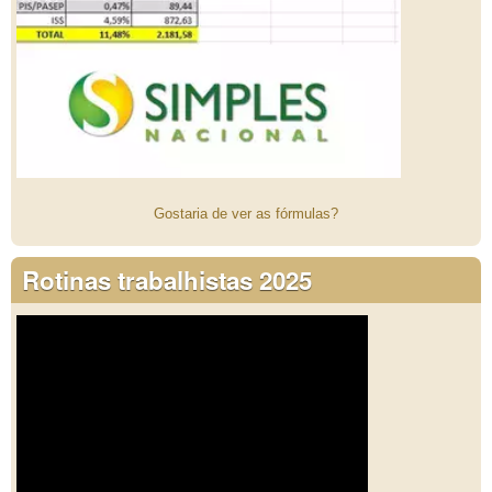
Gostaria de ver as fórmulas?
Rotinas trabalhistas 2025