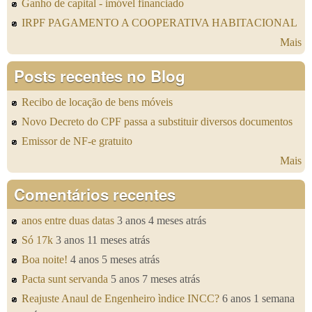
Ganho de capital - imóvel financiado
IRPF PAGAMENTO A COOPERATIVA HABITACIONAL
Mais
Posts recentes no Blog
Recibo de locação de bens móveis
Novo Decreto do CPF passa a substituir diversos documentos
Emissor de NF-e gratuito
Mais
Comentários recentes
anos entre duas datas
3 anos 4 meses atrás
Só 17k
3 anos 11 meses atrás
Boa noite!
4 anos 5 meses atrás
Pacta sunt servanda
5 anos 7 meses atrás
Reajuste Anaul de Engenheiro ìndice INCC?
6 anos 1 semana