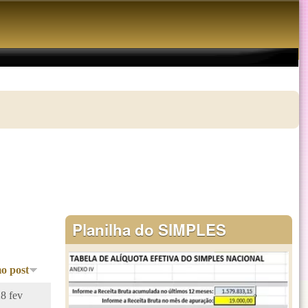
Planilha do SIMPLES
o post
28 fev