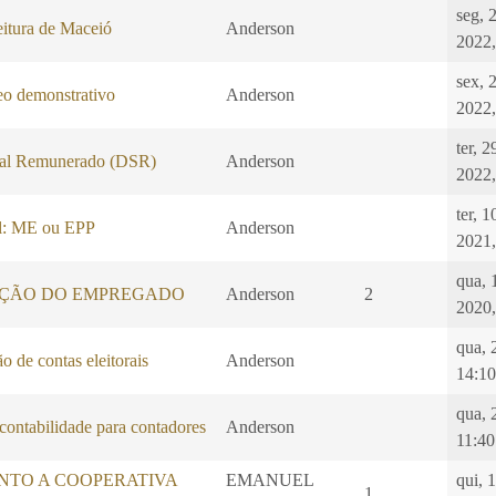
seg, 2
eitura de Maceió
Anderson
2022,
sex, 
 demonstrativo
Anderson
2022,
ter, 
al Remunerado (DSR)
Anderson
2022,
ter, 
l: ME ou EPP
Anderson
2021,
qua, 
ÇÃO DO EMPREGADO
Anderson
2
2020,
qua, 
o de contas eleitorais
Anderson
14:10
qua, 
 contabilidade para contadores
Anderson
11:40
NTO A COOPERATIVA
EMANUEL
qui, 1
1