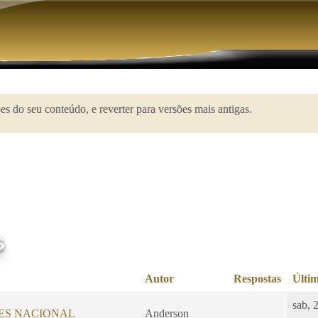
Pular para o conteúdo principal
s do seu conteúdo, e reverter para versões mais antigas.
s
Autor
Respostas
Últim
sab, 
LES NACIONAL
Anderson