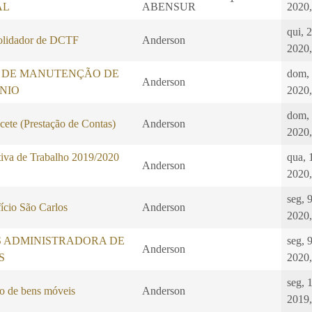
AL
ABENSUR
2020,
qui, 
idador de DCTF
Anderson
2020,
 DE MANUTENÇÃO DE
dom,
Anderson
NIO
2020,
dom,
ete (Prestação de Contas)
Anderson
2020,
iva de Trabalho 2019/2020
qua, 
Anderson
2020,
seg, 
ício São Carlos
Anderson
2020,
S ADMINISTRADORA DE
seg, 
Anderson
S
2020,
seg, 
o de bens móveis
Anderson
2019,