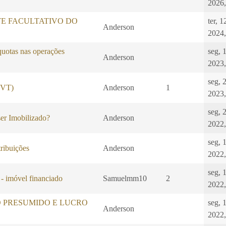
2026,
E FACULTATIVO DO
ter, 
Anderson
2024,
quotas nas operações
seg, 
Anderson
2023,
seg, 
 (VT)
Anderson
1
2023,
seg, 
er Imobilizado?
Anderson
2022,
seg, 
ibuições
Anderson
2022,
seg, 
 - imóvel financiado
Samuelmm10
2
2022,
O PRESUMIDO E LUCRO
seg, 
Anderson
2022,