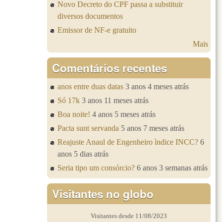
Novo Decreto do CPF passa a substituir
diversos documentos
Emissor de NF-e gratuito
Mais
Comentários recentes
anos entre duas datas
3 anos 4 meses atrás
Só 17k
3 anos 11 meses atrás
Boa noite!
4 anos 5 meses atrás
Pacta sunt servanda
5 anos 7 meses atrás
Reajuste Anaul de Engenheiro ìndice INCC?
6
anos 5 dias atrás
Seria tipo um consórcio?
6 anos 3 semanas atrás
Visitantes no globo
Visitantes desde 11/08/2023