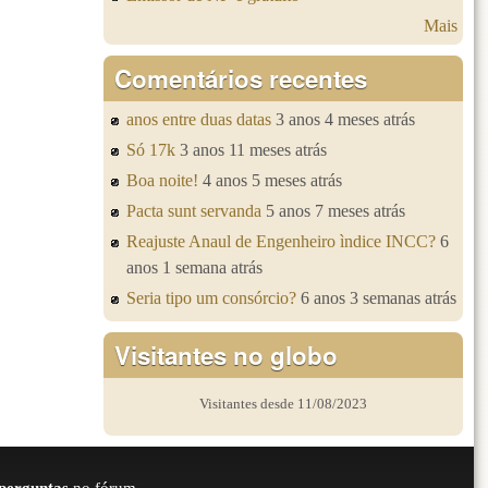
Mais
Comentários recentes
anos entre duas datas
3 anos 4 meses atrás
Só 17k
3 anos 11 meses atrás
Boa noite!
4 anos 5 meses atrás
Pacta sunt servanda
5 anos 7 meses atrás
Reajuste Anaul de Engenheiro ìndice INCC?
6
anos 1 semana atrás
Seria tipo um consórcio?
6 anos 3 semanas atrás
Visitantes no globo
Visitantes desde 11/08/2023
perguntas
no fórum.