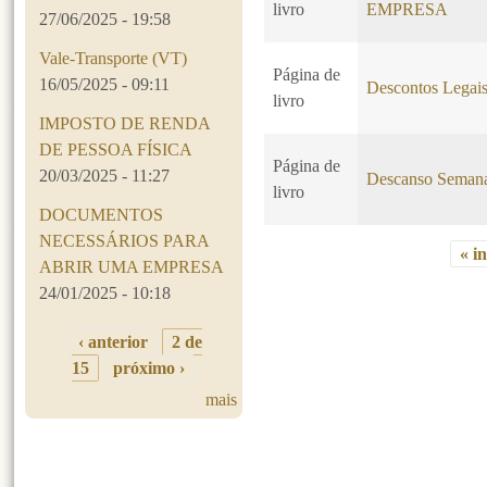
livro
EMPRESA
27/06/2025 - 19:58
Vale-Transporte (VT)
Página de
16/05/2025 - 09:11
Descontos Legai
livro
IMPOSTO DE RENDA
DE PESSOA FÍSICA
Página de
20/03/2025 - 11:27
Descanso Seman
livro
DOCUMENTOS
NECESSÁRIOS PARA
« in
ABRIR UMA EMPRESA
Páginas
24/01/2025 - 10:18
‹ anterior
2 de
15
próximo ›
mais