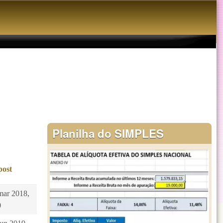
Planilha do SIMPLES
post
mar 2018,
0