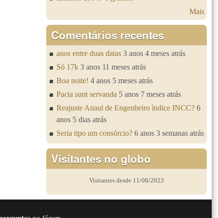
Mais
Comentários recentes
anos entre duas datas
3 anos 4 meses atrás
Só 17k
3 anos 11 meses atrás
Boa noite!
4 anos 5 meses atrás
Pacta sunt servanda
5 anos 7 meses atrás
Reajuste Anaul de Engenheiro ìndice INCC?
6
anos 5 dias atrás
Seria tipo um consórcio?
6 anos 3 semanas atrás
Visitantes no globo
Visitantes desde 11/08/2023
perguntas
no fórum.