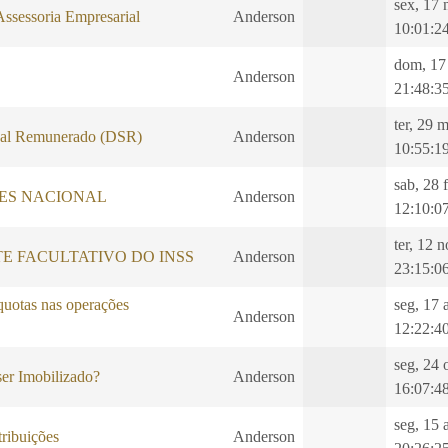
sex, 17 
Assessoria Empresarial
Anderson
10:01:2
dom, 17
Anderson
21:48:3
ter, 29 
al Remunerado (DSR)
Anderson
10:55:1
sab, 28 
LES NACIONAL
Anderson
12:10:0
ter, 12 
E FACULTATIVO DO INSS
Anderson
23:15:0
quotas nas operações
seg, 17 
Anderson
12:22:4
seg, 24 
er Imobilizado?
Anderson
16:07:4
seg, 15 
ibuições
Anderson