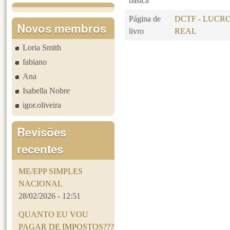
básica
Página de
DCTF - LUCR
Novos membros
livro
REAL
Loria Smith
Páginas
fabiano
Ana
Isabella Nobre
igor.oliveira
Revisões
recentes
ME/EPP SIMPLES
NACIONAL
28/02/2026 - 12:51
QUANTO EU VOU
PAGAR DE IMPOSTOS???