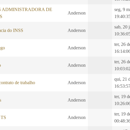
S ADMINISTRADORA DE
seg, 9 m
Anderson
S
19:40:3
sab, 20 
ncia do INSS
Anderson
10:36:0
ter, 26 
ego
Anderson
16:14:0
ter, 26 
o
Anderson
10:03:0
qui, 21 
ontrato de trabalho
Anderson
16:53:5
ter, 19 
s
Anderson
10:26:0
ter, 19 
GTS
Anderson
00:48:3