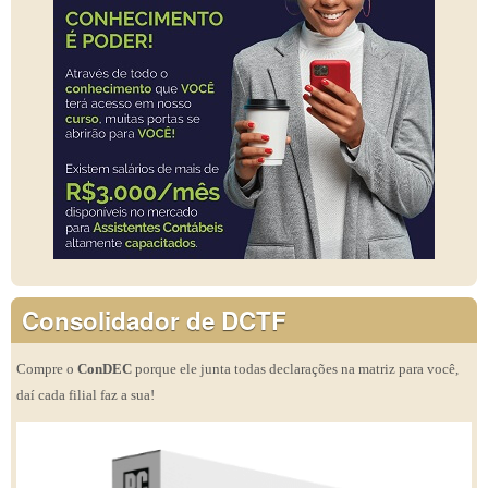
Consolidador de DCTF
Compre o
ConDEC
porque ele junta todas declarações na matriz para você,
daí cada filial faz a sua!