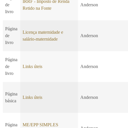
IRRF - Imposto de Renda
de
Anderson
Retido na Fonte
livro
Página
Licença maternidade e
de
Anderson
salário-maternidade
livro
Página
de
Links úteis
Anderson
livro
Página
Links úteis
Anderson
básica
Página
ME/EPP SIMPLES