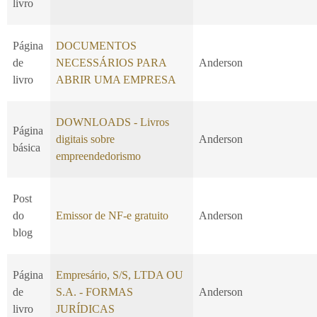
livro
Página
DOCUMENTOS
de
NECESSÁRIOS PARA
Anderson
livro
ABRIR UMA EMPRESA
DOWNLOADS - Livros
Página
digitais sobre
Anderson
básica
empreendedorismo
Post
do
Emissor de NF-e gratuito
Anderson
blog
Página
Empresário, S/S, LTDA OU
de
S.A. - FORMAS
Anderson
livro
JURÍDICAS