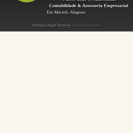
Contabilidade & Assessoria Empresarial
Em Maceió, Alagoas.
Premium Drupal Theme by
Adaptivethemes.com