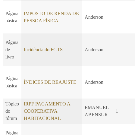
Página
IMPOSTO DE RENDA DE
Anderson
básica
PESSOA FÍSICA
Página
de
Incidência do FGTS
Anderson
livro
Página
ÍNDICES DE REAJUSTE
Anderson
básica
Tópico
IRPF PAGAMENTO A
EMANUEL
do
COOPERATIVA
1
ABENSUR
fórum
HABITACIONAL
Página