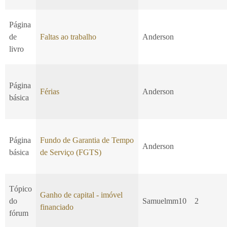
Página
de
Faltas ao trabalho
Anderson
livro
Página
Férias
Anderson
básica
Página
Fundo de Garantia de Tempo
Anderson
básica
de Serviço (FGTS)
Tópico
Ganho de capital - imóvel
do
Samuelmm10
2
financiado
fórum