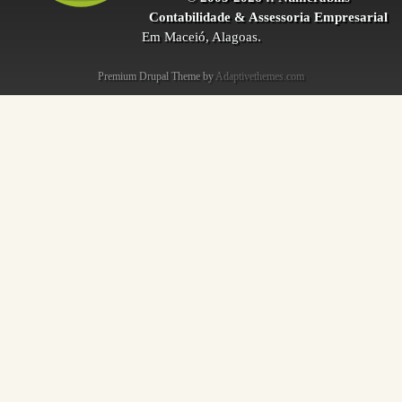
Contabilidade & Assessoria Empresarial
Em Maceió, Alagoas.
Premium Drupal Theme by
Adaptivethemes.com