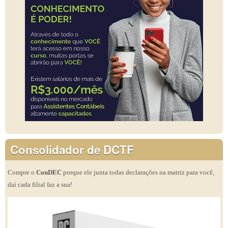
Consolidador de DCTF
Compre o
ConDEC
porque ele junta todas declarações na matriz para você,
daí cada filial faz a sua!