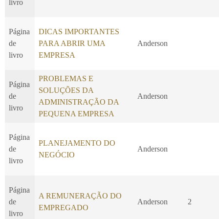
livro
Página
DICAS IMPORTANTES
de
PARA ABRIR UMA
Anderson
livro
EMPRESA
PROBLEMAS E
Página
SOLUÇÕES DA
de
Anderson
ADMINISTRAÇÃO DA
livro
PEQUENA EMPRESA
Página
PLANEJAMENTO DO
de
Anderson
NEGÓCIO
livro
Página
A REMUNERAÇÃO DO
de
Anderson
2
EMPREGADO
livro