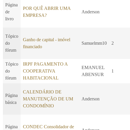
Página
POR QUÊ ABRIR UMA
de
Anderson
EMPRESA?
livro
Tópico
Ganho de capital - imóvel
do
Samuelmm10
2
financiado
fórum
Tópico
IRPF PAGAMENTO A
EMANUEL
do
COOPERATIVA
1
ABENSUR
fórum
HABITACIONAL
CALENDÁRIO DE
Página
MANUTENÇÃO DE UM
Anderson
básica
CONDOMÍNIO
Página
CONDEC Consolidador de