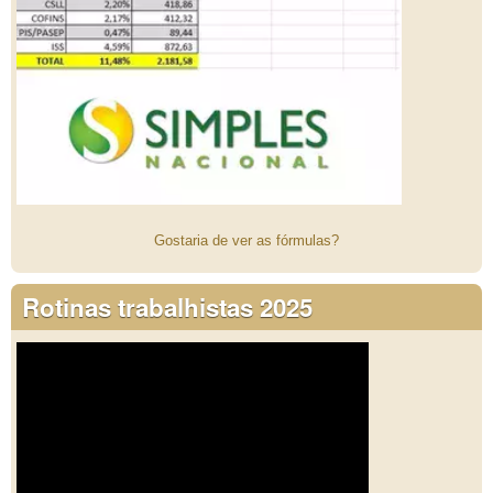
Gostaria de ver as fórmulas?
Rotinas trabalhistas 2025