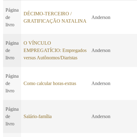
Página
DÉCIMO-TERCEIRO /
de
Anderson
GRATIFICAÇÃO NATALINA
livro
Página
O VÍNCULO
de
EMPREGATÍCIO: Empregados
Anderson
livro
versus Autônomos/Diaristas
Página
de
Como calcular horas-extras
Anderson
livro
Página
de
Salário-família
Anderson
livro