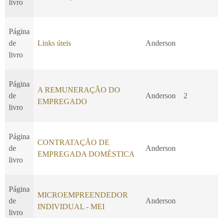
livro
Página
de
Links úteis
Anderson
livro
Página
A REMUNERAÇÃO DO
de
Anderson
2
EMPREGADO
livro
Página
CONTRATAÇÃO DE
de
Anderson
EMPREGADA DOMÉSTICA
livro
Página
MICROEMPREENDEDOR
de
Anderson
INDIVIDUAL - MEI
livro