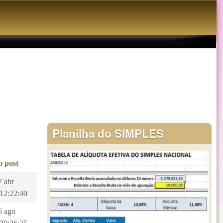
Planilha do SIMPLES
o post
7 abr
 12:22:40
5 ago