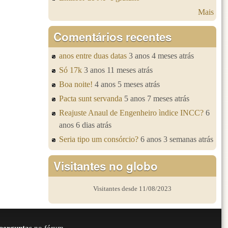
Mais
Comentários recentes
anos entre duas datas
3 anos 4 meses atrás
Só 17k
3 anos 11 meses atrás
Boa noite!
4 anos 5 meses atrás
Pacta sunt servanda
5 anos 7 meses atrás
Reajuste Anaul de Engenheiro ìndice INCC?
6
anos 6 dias atrás
Seria tipo um consórcio?
6 anos 3 semanas atrás
Visitantes no globo
Visitantes desde 11/08/2023
perguntas
no fórum.