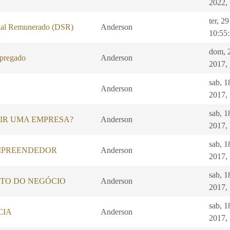
2022,
ter, 2
al Remunerado (DSR)
Anderson
10:55
dom, 
pregado
Anderson
2017,
sab, 1
Anderson
2017,
sab, 1
IR UMA EMPRESA?
Anderson
2017,
sab, 1
EMPREENDEDOR
Anderson
2017,
sab, 1
TO DO NEGÓCIO
Anderson
2017,
sab, 1
CIA
Anderson
2017,