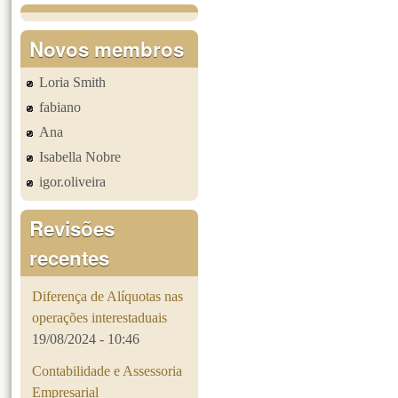
Páginas
Novos membros
Loria Smith
fabiano
Ana
Isabella Nobre
igor.oliveira
Revisões
recentes
Diferença de Alíquotas nas
operações interestaduais
19/08/2024 - 10:46
Contabilidade e Assessoria
Empresarial