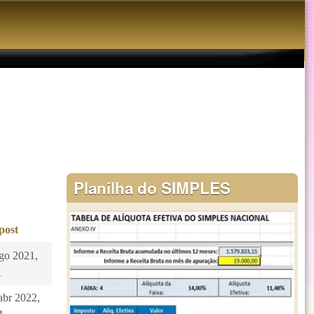
Planilha do SIMPLES
post
ago 2021,
1
abr 2022,