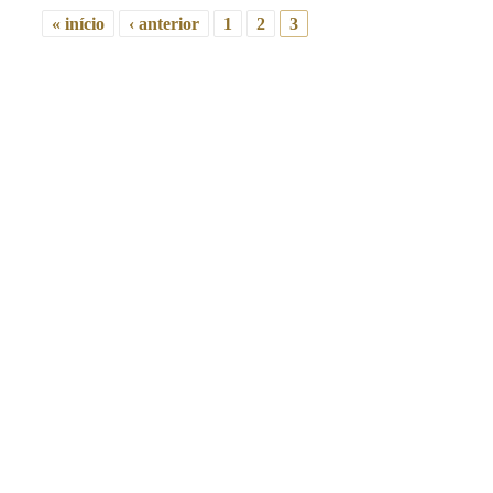
« início
‹ anterior
1
2
3