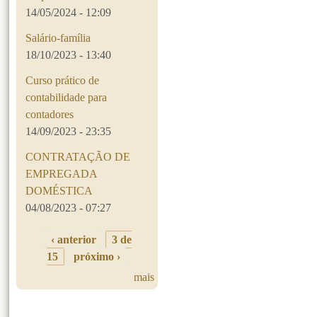
14/05/2024 - 12:09
Salário-família
18/10/2023 - 13:40
Curso prático de
contabilidade para
contadores
14/09/2023 - 23:35
CONTRATAÇÃO DE
EMPREGADA
DOMÉSTICA
04/08/2023 - 07:27
‹ anterior
3 de
15
próximo ›
mais