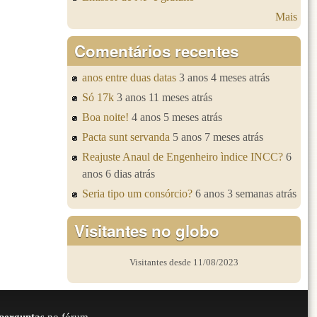
Mais
Comentários recentes
anos entre duas datas
3 anos 4 meses atrás
Só 17k
3 anos 11 meses atrás
Boa noite!
4 anos 5 meses atrás
Pacta sunt servanda
5 anos 7 meses atrás
Reajuste Anaul de Engenheiro ìndice INCC?
6
anos 6 dias atrás
Seria tipo um consórcio?
6 anos 3 semanas atrás
Visitantes no globo
Visitantes desde 11/08/2023
perguntas
no fórum.