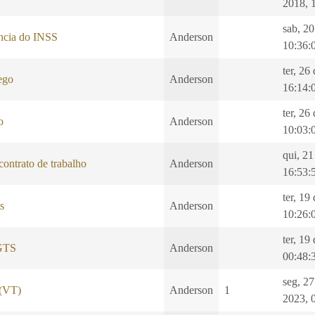
2018, 
sab, 20
ência do INSS
Anderson
10:36:
ter, 26
ego
Anderson
16:14:
ter, 26
o
Anderson
10:03:
qui, 21
ontrato de trabalho
Anderson
16:53:
ter, 19
as
Anderson
10:26:
ter, 19
FGTS
Anderson
00:48:
seg, 2
 (VT)
Anderson
1
2023, 