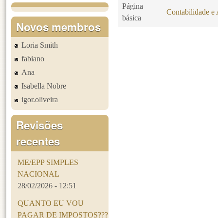
Página
Contabilidade e 
básica
Novos membros
Loria Smith
Páginas
fabiano
Ana
Isabella Nobre
igor.oliveira
Revisões
recentes
ME/EPP SIMPLES
NACIONAL
28/02/2026 - 12:51
QUANTO EU VOU
PAGAR DE IMPOSTOS???