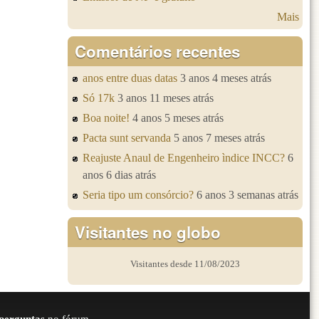
Mais
Comentários recentes
anos entre duas datas
3 anos 4 meses atrás
Só 17k
3 anos 11 meses atrás
Boa noite!
4 anos 5 meses atrás
Pacta sunt servanda
5 anos 7 meses atrás
Reajuste Anaul de Engenheiro ìndice INCC?
6
anos 6 dias atrás
Seria tipo um consórcio?
6 anos 3 semanas atrás
Visitantes no globo
Visitantes desde 11/08/2023
perguntas
no fórum.