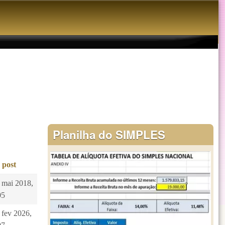
Planilha do SIMPLES
 post
1 mai 2018,
05
 fev 2026,