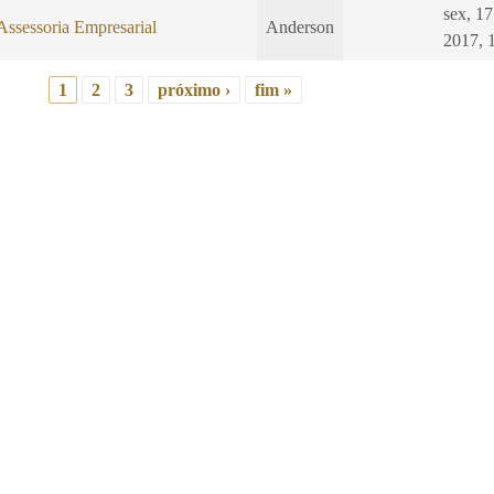
sex, 1
Assessoria Empresarial
Anderson
2017, 
1
2
3
próximo ›
fim »