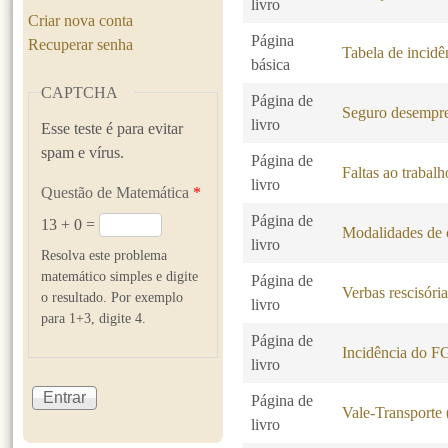
livro
Criar nova conta
Página
Recuperar senha
Tabela de incid
básica
CAPTCHA
Página de
Seguro desempr
livro
Esse teste é para evitar
spam e vírus.
Página de
Faltas ao trabalh
livro
Questão de Matemática
*
Página de
13 + 0 =
Modalidades de c
livro
Resolva este problema
matemático simples e digite
Página de
Verbas rescisóri
o resultado. Por exemplo
livro
para 1+3, digite 4.
Página de
Incidência do 
livro
Página de
Vale-Transporte
livro