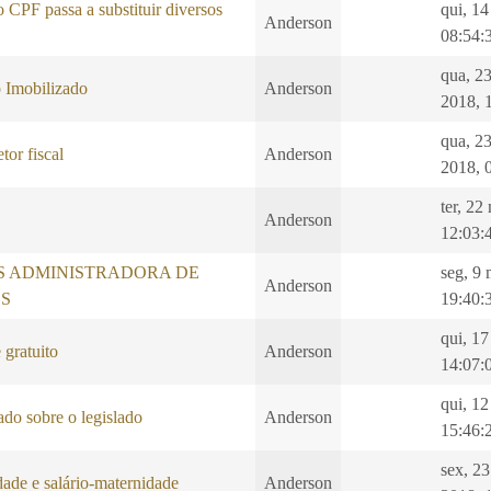
CPF passa a substituir diversos
qui, 1
Anderson
08:54:
qua, 2
 Imobilizado
Anderson
2018, 
qua, 2
tor fiscal
Anderson
2018, 
ter, 22
Anderson
12:03:
S ADMINISTRADORA DE
seg, 9
Anderson
S
19:40:
qui, 1
 gratuito
Anderson
14:07:
qui, 12
do sobre o legislado
Anderson
15:46:
sex, 2
ade e salário-maternidade
Anderson