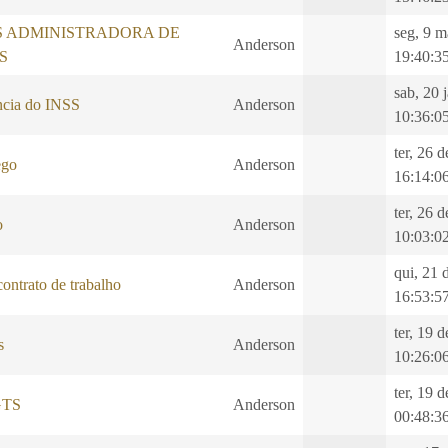
S ADMINISTRADORA DE
seg, 9 m
Anderson
S
19:40:3
sab, 20 
ncia do INSS
Anderson
10:36:0
ter, 26 
ego
Anderson
16:14:0
ter, 26 
o
Anderson
10:03:0
qui, 21 
ontrato de trabalho
Anderson
16:53:5
ter, 19 
s
Anderson
10:26:0
ter, 19 
GTS
Anderson
00:48:3