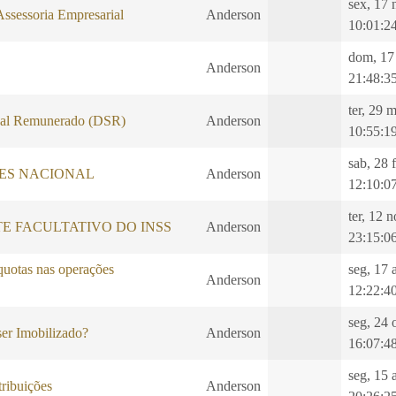
sex, 17 
Assessoria Empresarial
Anderson
10:01:2
dom, 17
Anderson
21:48:3
ter, 29 
al Remunerado (DSR)
Anderson
10:55:1
sab, 28 
LES NACIONAL
Anderson
12:10:0
ter, 12 
E FACULTATIVO DO INSS
Anderson
23:15:0
quotas nas operações
seg, 17 
Anderson
12:22:4
seg, 24 
er Imobilizado?
Anderson
16:07:4
seg, 15 
ibuições
Anderson