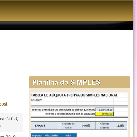
Planilha do SIMPLES
post
mar 2018,
0