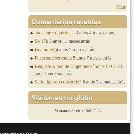
Mais
Comentários recentes
anos entre duas datas
3 anos 4 meses atrás
Só 17k
3 anos 11 meses atrás
Boa noite!
4 anos 5 meses atrás
Pacta sunt servanda
5 anos 7 meses atrás
Reajuste Anaul de Engenheiro ìndice INCC?
6
anos 1 semana atrás
Seria tipo um consórcio?
6 anos 3 semanas atrás
Visitantes no globo
Visitantes desde 11/08/2023
perguntas
no fórum.