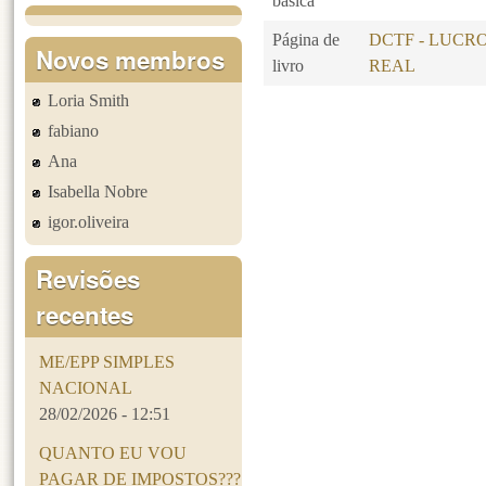
básica
Página de
DCTF - LUCR
Novos membros
livro
REAL
Loria Smith
Páginas
fabiano
Ana
Isabella Nobre
igor.oliveira
Revisões
recentes
ME/EPP SIMPLES
NACIONAL
28/02/2026 - 12:51
QUANTO EU VOU
PAGAR DE IMPOSTOS???