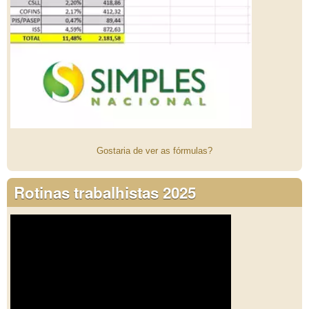
Gostaria de ver as fórmulas?
Rotinas trabalhistas 2025