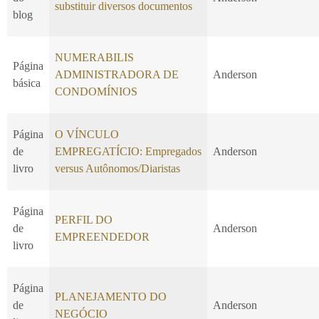
substituir diversos documentos
blog
NUMERABILIS
Página
ADMINISTRADORA DE
Anderson
básica
CONDOMÍNIOS
Página
O VÍNCULO
de
EMPREGATÍCIO: Empregados
Anderson
livro
versus Autônomos/Diaristas
Página
PERFIL DO
de
Anderson
EMPREENDEDOR
livro
Página
PLANEJAMENTO DO
de
Anderson
NEGÓCIO