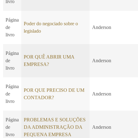
livro
Página
Poder do negociado sobre o
de
Anderson
legislado
livro
Página
POR QUÊ ABRIR UMA
de
Anderson
EMPRESA?
livro
Página
POR QUE PRECISO DE UM
de
Anderson
CONTADOR?
livro
Página
PROBLEMAS E SOLUÇÕES
de
DA ADMINISTRAÇÃO DA
Anderson
livro
PEQUENA EMPRESA