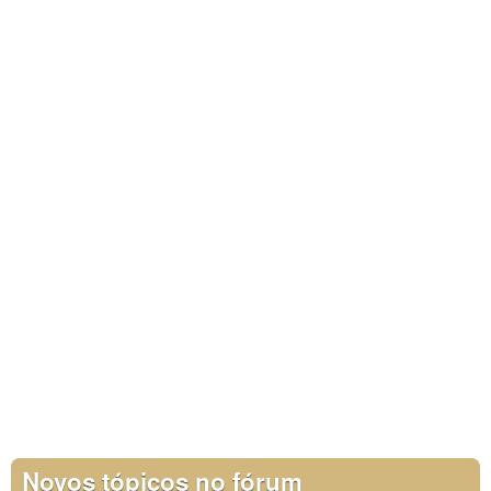
Novos tópicos no fórum