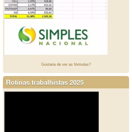
Gostaria de ver as fórmulas?
Rotinas trabalhistas 2025