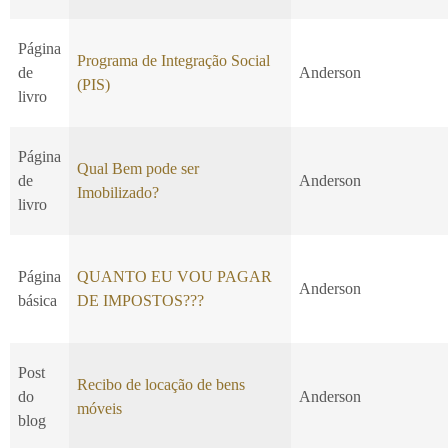
Página
Programa de Integração Social
de
Anderson
(PIS)
livro
Página
Qual Bem pode ser
de
Anderson
Imobilizado?
livro
Página
QUANTO EU VOU PAGAR
Anderson
básica
DE IMPOSTOS???
Post
Recibo de locação de bens
do
Anderson
móveis
blog