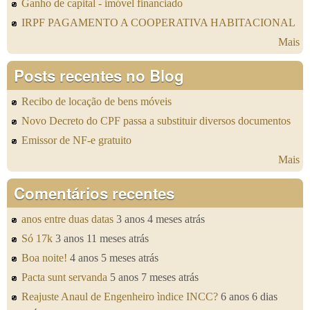
Ganho de capital - imóvel financiado
IRPF PAGAMENTO A COOPERATIVA HABITACIONAL
Mais
Posts recentes no Blog
Recibo de locação de bens móveis
Novo Decreto do CPF passa a substituir diversos documentos
Emissor de NF-e gratuito
Mais
Comentários recentes
anos entre duas datas
3 anos 4 meses atrás
Só 17k
3 anos 11 meses atrás
Boa noite!
4 anos 5 meses atrás
Pacta sunt servanda
5 anos 7 meses atrás
Reajuste Anaul de Engenheiro ìndice INCC?
6 anos 6 dias