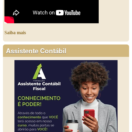
Saiba mais
Assistente Contábil