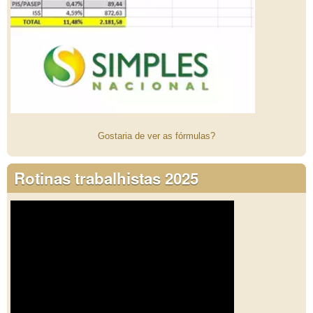
Gostaria de ver as fórmulas?
Rotinas trabalhistas 2025