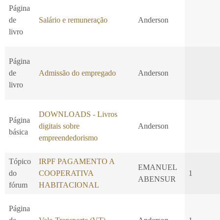
Página
de
Salário e remuneração
Anderson
livro
Página
de
Admissão do empregado
Anderson
livro
DOWNLOADS - Livros
Página
digitais sobre
Anderson
básica
empreendedorismo
Tópico
IRPF PAGAMENTO A
EMANUEL
do
COOPERATIVA
1
ABENSUR
fórum
HABITACIONAL
Página