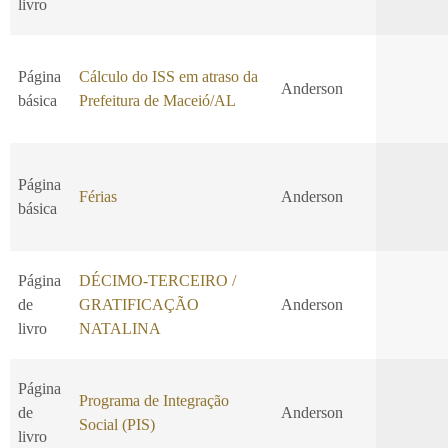
livro
Página
Cálculo do ISS em atraso da
Anderson
básica
Prefeitura de Maceió/AL
Página
Férias
Anderson
básica
Página
DÉCIMO-TERCEIRO /
de
GRATIFICAÇÃO
Anderson
livro
NATALINA
Página
Programa de Integração
de
Anderson
Social (PIS)
livro