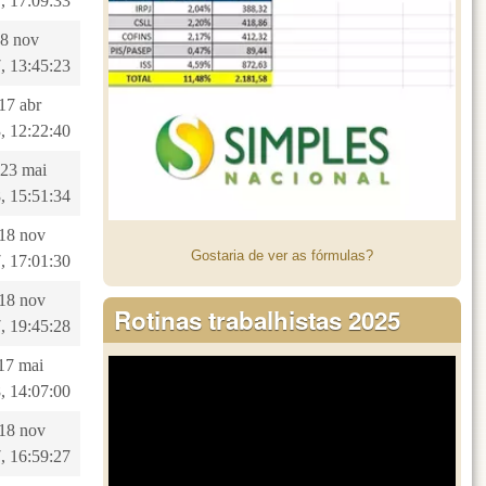
, 17:09:33
28 nov
, 13:45:23
 17 abr
, 12:22:40
 23 mai
, 15:51:34
 18 nov
Gostaria de ver as fórmulas?
, 17:01:30
 18 nov
Rotinas trabalhistas 2025
, 19:45:28
 17 mai
, 14:07:00
 18 nov
, 16:59:27