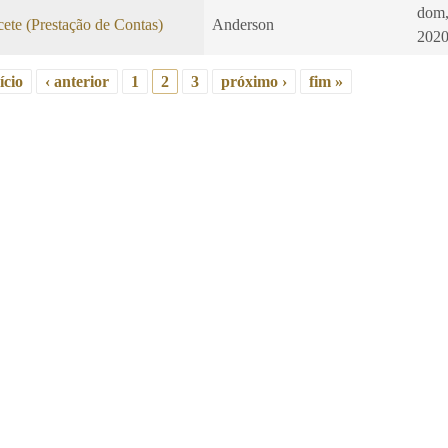
dom,
ete (Prestação de Contas)
Anderson
2020
ício
‹ anterior
1
2
3
próximo ›
fim »