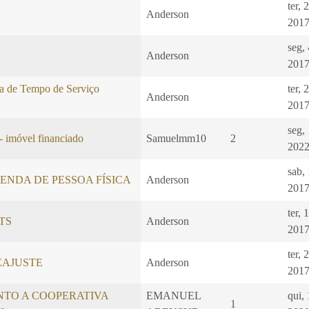
ter, 
Anderson
2017
seg,
Anderson
2017
a de Tempo de Serviço
ter, 
Anderson
2017
seg,
- imóvel financiado
Samuelmm10
2
2022
sab,
ENDA DE PESSOA FÍSICA
Anderson
2017
ter, 
GTS
Anderson
2017
ter, 
EAJUSTE
Anderson
2017
NTO A COOPERATIVA
EMANUEL
qui, 
1