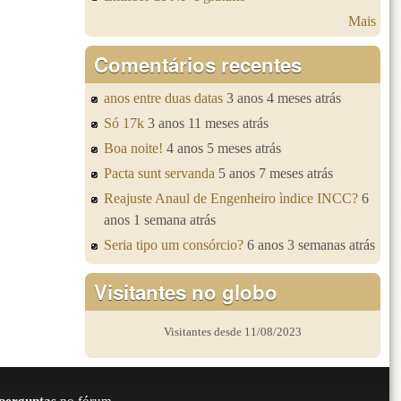
Mais
Comentários recentes
anos entre duas datas
3 anos 4 meses atrás
Só 17k
3 anos 11 meses atrás
Boa noite!
4 anos 5 meses atrás
Pacta sunt servanda
5 anos 7 meses atrás
Reajuste Anaul de Engenheiro ìndice INCC?
6
anos 1 semana atrás
Seria tipo um consórcio?
6 anos 3 semanas atrás
Visitantes no globo
Visitantes desde 11/08/2023
perguntas
no fórum.