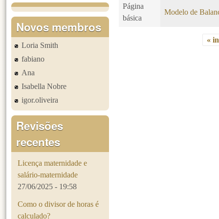
Página
Modelo de Balanc
básica
Novos membros
« in
Loria Smith
Páginas
fabiano
Ana
Isabella Nobre
igor.oliveira
Revisões
recentes
Licença maternidade e
salário-maternidade
27/06/2025 - 19:58
Como o divisor de horas é
calculado?