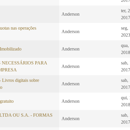
2017
ter, 
Anderson
2017
quotas nas operações
seg,
Anderson
2023
qua,
Imobilizado
Anderson
2018
 NECESSÁRIOS PARA
sab,
Anderson
MPRESA
2017
vros digitais sobre
sab,
Anderson
mo
2017
qui,
gratuito
Anderson
2018
S, LTDA OU S.A. - FORMAS
sab,
Anderson
2017