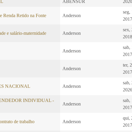
AL
ABENSUR
2020
seg,
e Renda Retido na Fonte
Anderson
2017
sex,
de e salário-maternidade
Anderson
2018
sab,
Anderson
2017
ter, 
Anderson
2017
sab,
LES NACIONAL
Anderson
2026
NDEDOR INDIVIDUAL -
sab,
Anderson
2017
qui,
ntrato de trabalho
Anderson
2017