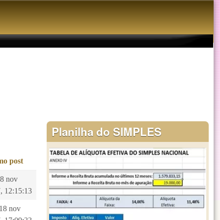
Planilha do SIMPLES
mo post
28 nov
, 12:15:13
 18 nov