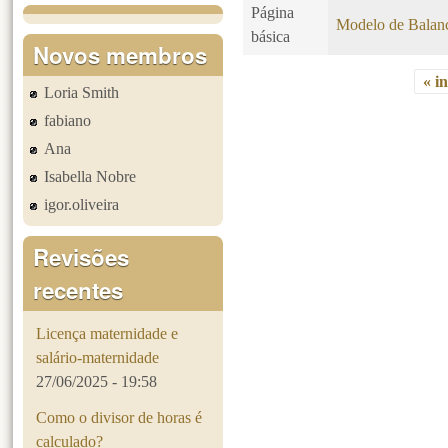
Página
Modelo de Balanc
básica
Novos membros
« in
Loria Smith
Páginas
fabiano
Ana
Isabella Nobre
igor.oliveira
Revisões
recentes
Licença maternidade e
salário-maternidade
27/06/2025 - 19:58
Como o divisor de horas é
calculado?