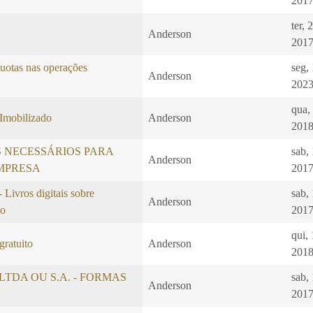
2017
ter, 
Anderson
2017
quotas nas operações
seg,
Anderson
2023
qua,
Imobilizado
Anderson
2018
 NECESSÁRIOS PARA
sab,
Anderson
MPRESA
2017
vros digitais sobre
sab,
Anderson
mo
2017
qui,
gratuito
Anderson
2018
S, LTDA OU S.A. - FORMAS
sab,
Anderson
2017