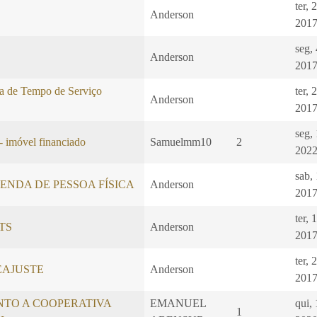
ter, 
Anderson
2017
seg,
Anderson
2017
a de Tempo de Serviço
ter, 
Anderson
2017
seg,
- imóvel financiado
Samuelmm10
2
2022
sab,
ENDA DE PESSOA FÍSICA
Anderson
2017
ter, 
GTS
Anderson
2017
ter, 
EAJUSTE
Anderson
2017
NTO A COOPERATIVA
EMANUEL
qui, 
1