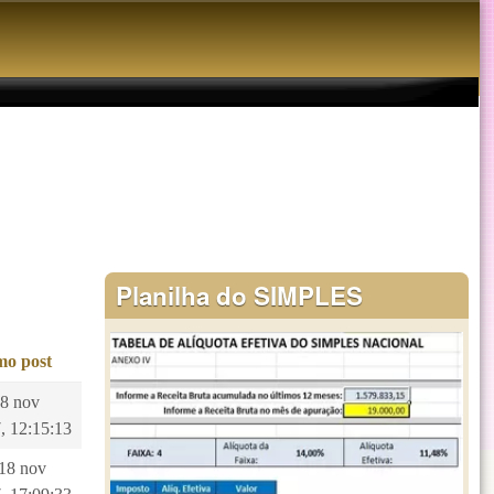
Planilha do SIMPLES
mo post
28 nov
, 12:15:13
 18 nov