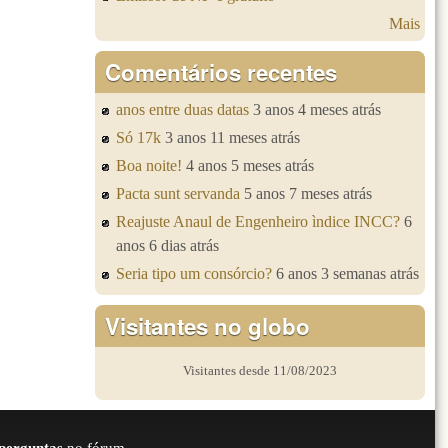
Mais
Comentários recentes
anos entre duas datas
3 anos 4 meses atrás
Só 17k
3 anos 11 meses atrás
Boa noite!
4 anos 5 meses atrás
Pacta sunt servanda
5 anos 7 meses atrás
Reajuste Anaul de Engenheiro ìndice INCC?
6
anos 6 dias atrás
Seria tipo um consórcio?
6 anos 3 semanas atrás
Visitantes no globo
Visitantes desde 11/08/2023
perguntas
no fórum.