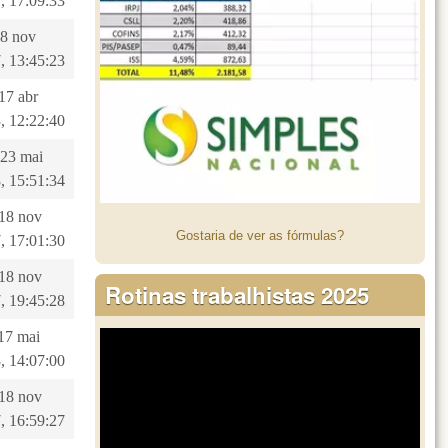
, 17:09:33
28 nov
, 13:45:23
 17 abr
, 12:22:40
 23 mai
, 15:51:34
 18 nov
Gostaria de ver as fórmulas?
, 17:01:30
 18 nov
Rotinas trabalhistas 2025
, 19:45:28
 17 mai
, 14:07:00
 18 nov
, 16:59:27