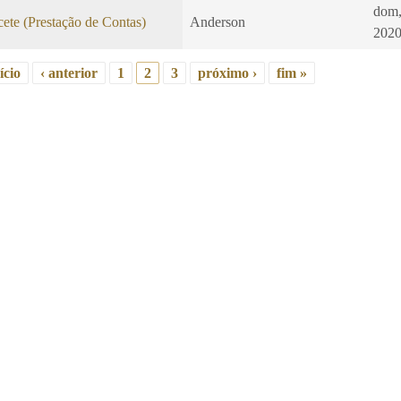
dom,
ete (Prestação de Contas)
Anderson
2020
ício
‹ anterior
1
2
3
próximo ›
fim »