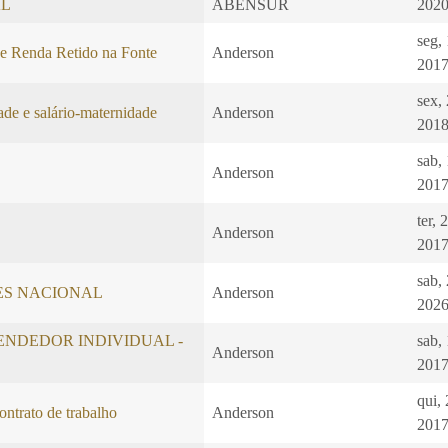
AL
ABENSUR
2020
seg,
e Renda Retido na Fonte
Anderson
2017
sex,
de e salário-maternidade
Anderson
2018
sab,
Anderson
2017
ter, 
Anderson
2017
sab,
LES NACIONAL
Anderson
2026
NDEDOR INDIVIDUAL -
sab,
Anderson
2017
qui,
ntrato de trabalho
Anderson
2017