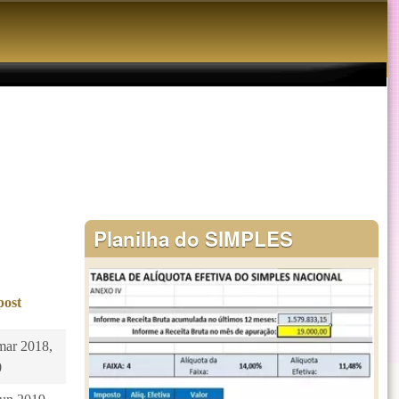
Planilha do SIMPLES
post
mar 2018,
0