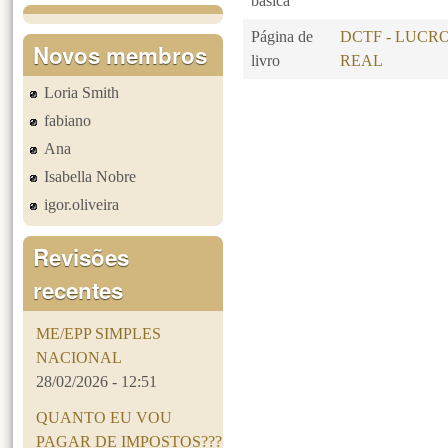
básica
Página de
DCTF - LUCR
Novos membros
livro
REAL
Loria Smith
Páginas
fabiano
Ana
Isabella Nobre
igor.oliveira
Revisões
recentes
ME/EPP SIMPLES
NACIONAL
28/02/2026 - 12:51
QUANTO EU VOU
PAGAR DE IMPOSTOS???