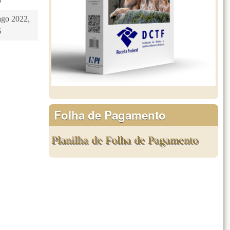
5
ago 2022,
6
Folha de Pagamento
Planilha de Folha de Pagamento