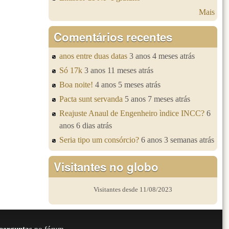
Mais
Comentários recentes
anos entre duas datas
3 anos 4 meses atrás
Só 17k
3 anos 11 meses atrás
Boa noite!
4 anos 5 meses atrás
Pacta sunt servanda
5 anos 7 meses atrás
Reajuste Anaul de Engenheiro ìndice INCC?
6
anos 6 dias atrás
Seria tipo um consórcio?
6 anos 3 semanas atrás
Visitantes no globo
Visitantes desde 11/08/2023
perguntas
no fórum.