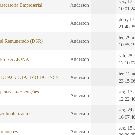
sex, 17 
Assessoria Empresarial
Anderson
10:01:2
dom, 17
Anderson
21:48:3
ter, 29 
al Remunerado (DSR)
Anderson
10:55:1
sab, 28 
LES NACIONAL
Anderson
12:10:0
ter, 12 
E FACULTATIVO DO INSS
Anderson
23:15:0
quotas nas operações
seg, 17 
Anderson
12:22:4
seg, 24 
er Imobilizado?
Anderson
16:07:4
seg, 15 
ibuições
Anderson