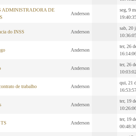
S ADMINISTRADORA DE
seg, 9 m
Anderson
S
19:40:3
sab, 20 
ncia do INSS
Anderson
10:36:0
ter, 26 
ego
Anderson
16:14:0
ter, 26 
o
Anderson
10:03:0
qui, 21 
ontrato de trabalho
Anderson
16:53:5
ter, 19 
s
Anderson
10:26:0
ter, 19 
GTS
Anderson
00:48:3