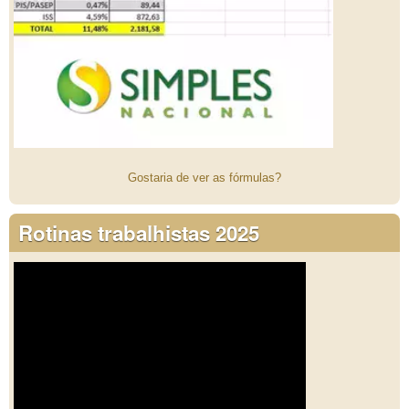
Gostaria de ver as fórmulas?
Rotinas trabalhistas 2025