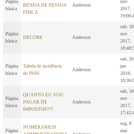
Página
nov
RENDA DE PESSOA
Anderson
básica
2017,
FÍSICA
19:00:
sab, 18
Página
nov
DECORE
Anderson
básica
2017,
18:48:
sab, 20
Página
Tabela de incidência
jan
Anderson
básica
do INSS
2018,
10:36:
sab, 18
QUANTO EU VOU
Página
nov
PAGAR DE
Anderson
básica
2017,
IMPOSTOS???
17:42:
seg, 9
NUMERABILIS
Página
mar