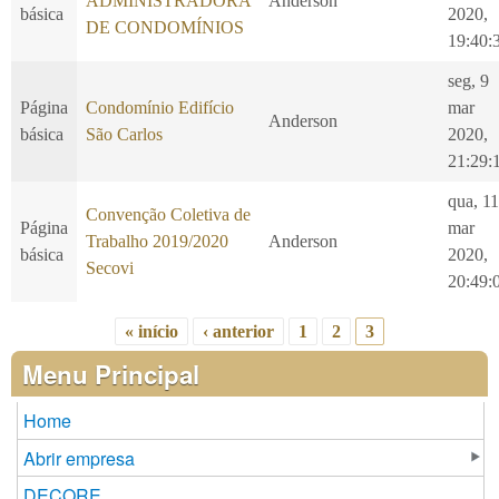
ADMINISTRADORA
Anderson
básica
2020,
DE CONDOMÍNIOS
19:40:
seg, 9
Página
Condomínio Edifício
mar
Anderson
básica
São Carlos
2020,
21:29:
qua, 11
Convenção Coletiva de
Página
mar
Trabalho 2019/2020
Anderson
básica
2020,
Secovi
20:49:
« início
‹ anterior
1
2
3
Páginas
Menu Principal
Home
Abrir empresa
DECORE