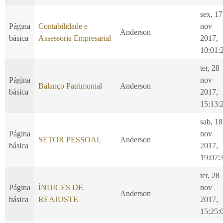
sex, 17
Página
Contabilidade e
nov
Anderson
básica
Assessoria Empresarial
2017,
10:01:
ter, 28
Página
nov
Balanço Patrimonial
Anderson
básica
2017,
15:13:
sab, 18
Página
nov
SETOR PESSOAL
Anderson
básica
2017,
19:07:
ter, 28
Página
ÍNDICES DE
nov
Anderson
básica
REAJUSTE
2017,
15:25: