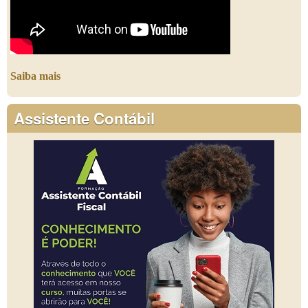
Saiba mais
Assistente Contábil