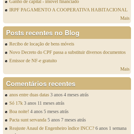
Ganho de capital - imóvel financiado
IRPF PAGAMENTO A COOPERATIVA HABITACIONAL
Mais
Posts recentes no Blog
Recibo de locação de bens móveis
Novo Decreto do CPF passa a substituir diversos documentos
Emissor de NF-e gratuito
Mais
Comentários recentes
anos entre duas datas
3 anos 4 meses atrás
Só 17k
3 anos 11 meses atrás
Boa noite!
4 anos 5 meses atrás
Pacta sunt servanda
5 anos 7 meses atrás
Reajuste Anaul de Engenheiro ìndice INCC?
6 anos 1 semana