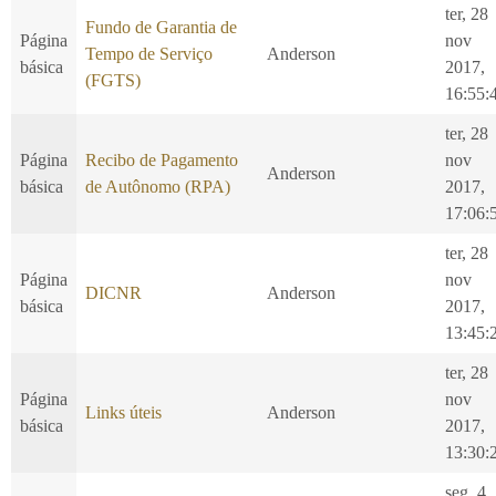
ter, 28
Fundo de Garantia de
Página
nov
Tempo de Serviço
Anderson
básica
2017,
(FGTS)
16:55:
ter, 28
Página
Recibo de Pagamento
nov
Anderson
básica
de Autônomo (RPA)
2017,
17:06:
ter, 28
Página
nov
DICNR
Anderson
básica
2017,
13:45:
ter, 28
Página
nov
Links úteis
Anderson
básica
2017,
13:30:
seg, 4