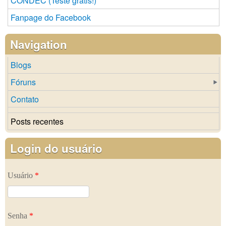
CONDEC (Teste grátis!)
Fanpage do Facebook
Navigation
Blogs
Fóruns
Contato
Posts recentes
Login do usuário
Usuário
*
Senha
*