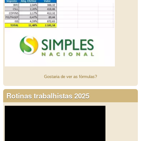
Gostaria de ver as fórmulas?
Rotinas trabalhistas 2025