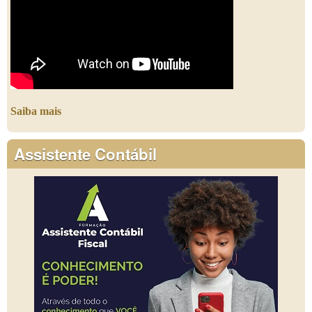
Saiba mais
Assistente Contábil