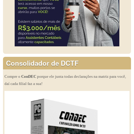
Consolidador de DCTF
Compre o
ConDEC
porque ele junta todas declarações na matriz para você,
daí cada filial faz a sua!