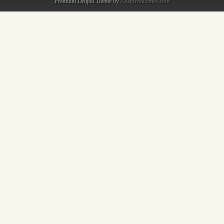
Premium Drupal Theme by
Adaptivethemes.com