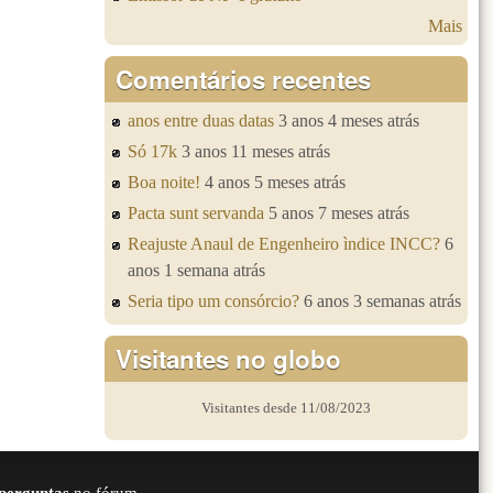
Mais
Comentários recentes
anos entre duas datas
3 anos 4 meses atrás
Só 17k
3 anos 11 meses atrás
Boa noite!
4 anos 5 meses atrás
Pacta sunt servanda
5 anos 7 meses atrás
Reajuste Anaul de Engenheiro ìndice INCC?
6
anos 1 semana atrás
Seria tipo um consórcio?
6 anos 3 semanas atrás
Visitantes no globo
Visitantes desde 11/08/2023
perguntas
no fórum.