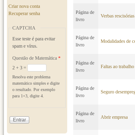
Criar nova conta
Página de
Recuperar senha
Verbas rescisórias
livro
CAPTCHA
Página de
Esse teste é para evitar
Modalidades de co
livro
spam e vírus.
Questão de Matemática
*
Página de
Faltas ao trabalho
2 + 3 =
livro
Resolva este problema
matemático simples e digite
Página de
o resultado. Por exemplo
Seguro desempre
livro
para 1+3, digite 4.
Página de
Abrir empresa
livro