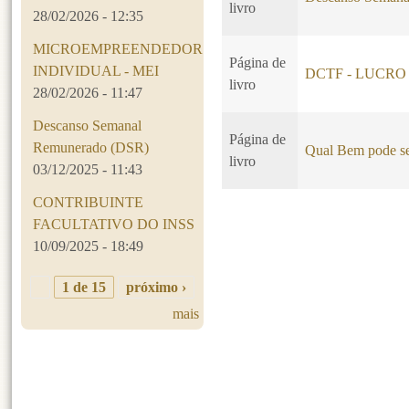
livro
28/02/2026 - 12:35
MICROEMPREENDEDOR
Página de
INDIVIDUAL - MEI
DCTF - LUCRO
livro
28/02/2026 - 11:47
Descanso Semanal
Página de
Remunerado (DSR)
Qual Bem pode se
livro
03/12/2025 - 11:43
CONTRIBUINTE
FACULTATIVO DO INSS
Páginas
10/09/2025 - 18:49
1 de 15
próximo ›
mais