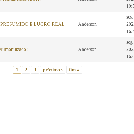
10:
seg
 PRESUMIDO E LUCRO REAL
Anderson
202
16:
seg,
r Imobilizado?
Anderson
202
16:
1
2
3
próximo ›
fim »