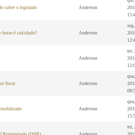
qui,
o sobre o legislado
Anderson
201
15:
seg
 horas é calculado?
Anderson
201
12:
ter,
Anderson
201
12:
qua
or fiscal
Anderson
201
08:
qua
Imobilizado
Anderson
201
15:
ter,
al Remunerado (DSR)
Anderson
202