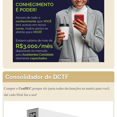
Consolidador de DCTF
Compre o
ConDEC
porque ele junta todas declarações na matriz para você,
daí cada filial faz a sua!