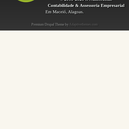
Contabilidade & Assessoria Empresarial
Em Maceió, Alagoas.
Premium Drupal Theme by
Adaptivethemes.com