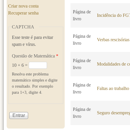
Criar nova conta
Página de
Recuperar senha
Incidência do F
livro
CAPTCHA
Página de
Esse teste é para evitar
Verbas rescisórias
livro
spam e vírus.
Questão de Matemática
*
Página de
Modalidades de co
10 + 6 =
livro
Resolva este problema
matemático simples e digite
Página de
o resultado. Por exemplo
Faltas ao trabalho
livro
para 1+3, digite 4.
Página de
Seguro desempre
livro