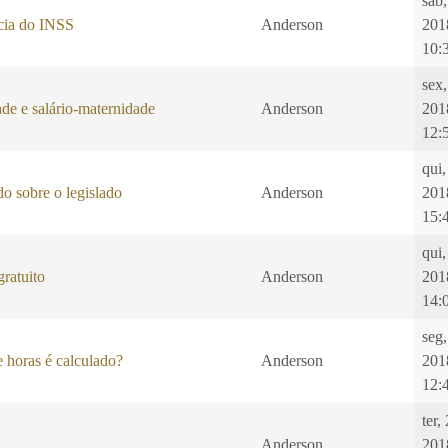
sab,
ncia do INSS
Anderson
201
10:
sex
de e salário-maternidade
Anderson
201
12:
qui,
o sobre o legislado
Anderson
201
15:
qui
ratuito
Anderson
201
14:
seg
 horas é calculado?
Anderson
201
12:
ter,
Anderson
201