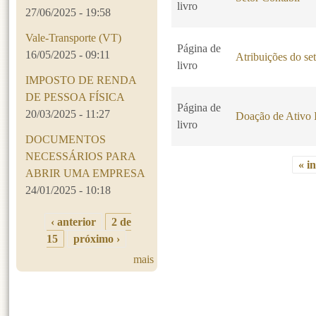
livro
27/06/2025 - 19:58
Vale-Transporte (VT)
Página de
16/05/2025 - 09:11
Atribuições do set
livro
IMPOSTO DE RENDA
DE PESSOA FÍSICA
Página de
20/03/2025 - 11:27
Doação de Ativo 
livro
DOCUMENTOS
NECESSÁRIOS PARA
« in
ABRIR UMA EMPRESA
Páginas
24/01/2025 - 10:18
‹ anterior
2 de
15
próximo ›
mais