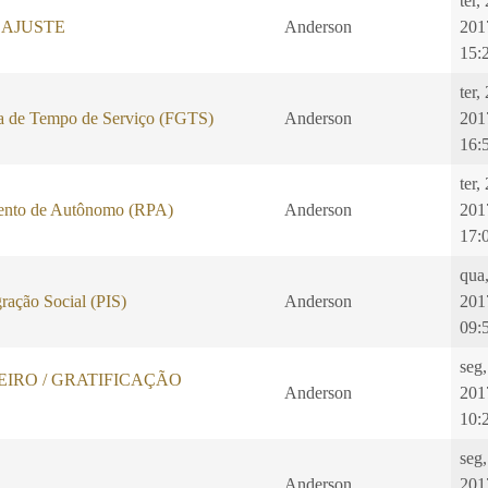
ter,
EAJUSTE
Anderson
201
15:
ter,
a de Tempo de Serviço (FGTS)
Anderson
201
16:
ter,
ento de Autônomo (RPA)
Anderson
201
17:
qua
ração Social (PIS)
Anderson
201
09:
seg,
IRO / GRATIFICAÇÃO
Anderson
201
10:
seg,
Anderson
201