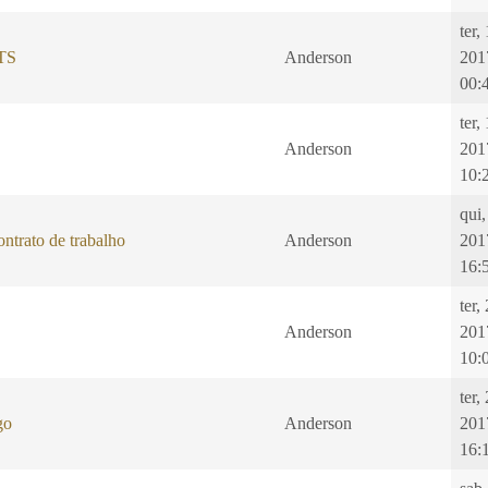
ter,
GTS
Anderson
201
00:
ter,
Anderson
201
10:
qui,
ntrato de trabalho
Anderson
201
16:
ter,
Anderson
201
10:
ter,
go
Anderson
201
16: