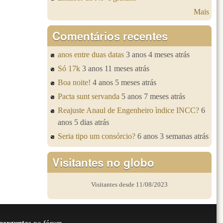
Mais
Comentários recentes
anos entre duas datas
3 anos 4 meses atrás
Só 17k
3 anos 11 meses atrás
Boa noite!
4 anos 5 meses atrás
Pacta sunt servanda
5 anos 7 meses atrás
Reajuste Anaul de Engenheiro ìndice INCC?
6
anos 5 dias atrás
Seria tipo um consórcio?
6 anos 3 semanas atrás
Visitantes no globo
Visitantes desde 11/08/2023
perguntas
no fórum.