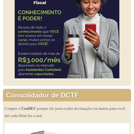
Consolidador de DCTF
Compre o
ConDEC
porque ele junta todas declarações na matriz para você,
daí cada filial faz a sua!