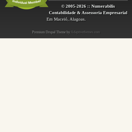
© 2005-2026 :: Numerabilis
Contabilidade & Assessoria Empresarial
Em Maceió, Alagoas.
Premium Drupal Theme by
Adaptivethemes.com