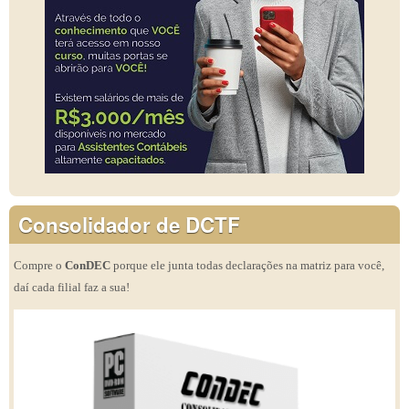
Consolidador de DCTF
Compre o
ConDEC
porque ele junta todas declarações na matriz para você,
daí cada filial faz a sua!