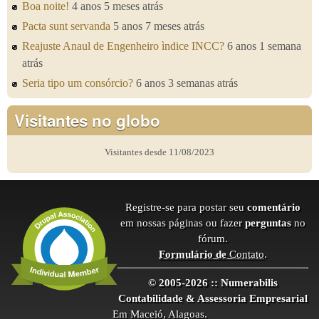
Boa noite!
4 anos 5 meses atrás
Pacta sunt servanda
5 anos 7 meses atrás
Reajuste Anaul de Engenheiro ìndice INCC?
6 anos 1 semana
atrás
Seria tipo um consórcio?
6 anos 3 semanas atrás
Visitantes no globo
Visitantes desde 11/08/2023
Registre-se para postar seu
comentário
em nossas páginas ou fazer
perguntas
no
fórum.
Formulário de
Contato
.
© 2005-2026 :: Numerabilis
Contabilidade & Assessoria Empresarial
Em Maceió, Alagoas.