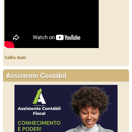
Saiba mais
Assistente Contábil