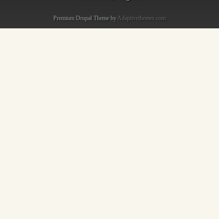
Premium Drupal Theme by
Adaptivethemes.com