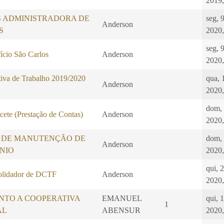
2019,
S ADMINISTRADORA DE
seg, 
Anderson
S
2020,
seg, 
ício São Carlos
Anderson
2020,
iva de Trabalho 2019/2020
qua, 
Anderson
2020,
dom,
ete (Prestação de Contas)
Anderson
2020,
 DE MANUTENÇÃO DE
dom,
Anderson
NIO
2020,
qui, 
idador de DCTF
Anderson
2020,
NTO A COOPERATIVA
EMANUEL
qui, 1
1
AL
ABENSUR
2020,