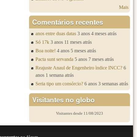
Mais
Comentários recentes
anos entre duas datas
3 anos 4 meses atrás
Só 17k
3 anos 11 meses atrás
Boa noite!
4 anos 5 meses atrás
Pacta sunt servanda
5 anos 7 meses atrás
Reajuste Anaul de Engenheiro ìndice INCC?
6
anos 1 semana atrás
Seria tipo um consórcio?
6 anos 3 semanas atrás
Visitantes no globo
Visitantes desde 11/08/2023
perguntas
no fórum.