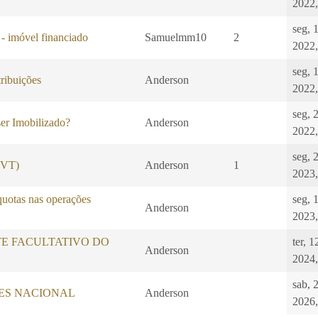
2022,
seg, 
 - imóvel financiado
Samuelmm10
2
2022,
seg, 
ibuições
Anderson
2022,
seg, 
er Imobilizado?
Anderson
2022,
seg, 
 (VT)
Anderson
1
2023,
quotas nas operações
seg, 
Anderson
2023,
E FACULTATIVO DO
ter, 
Anderson
2024,
sab, 
LES NACIONAL
Anderson
2026,