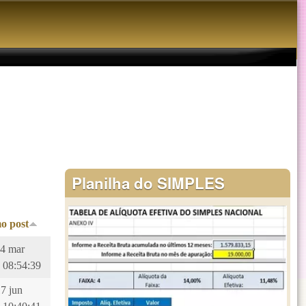
Planilha do SIMPLES
o post
14 mar
 08:54:39
17 jun