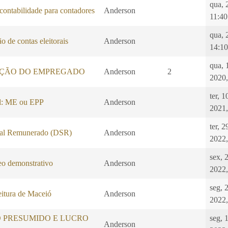
qua, 
 contabilidade para contadores
Anderson
11:40
qua, 
o de contas eleitorais
Anderson
14:10
qua, 
ÇÃO DO EMPREGADO
Anderson
2
2020,
ter, 
l: ME ou EPP
Anderson
2021,
ter, 
al Remunerado (DSR)
Anderson
2022,
sex, 
 demonstrativo
Anderson
2022,
seg, 2
eitura de Maceió
Anderson
2022,
O PRESUMIDO E LUCRO
seg, 
Anderson