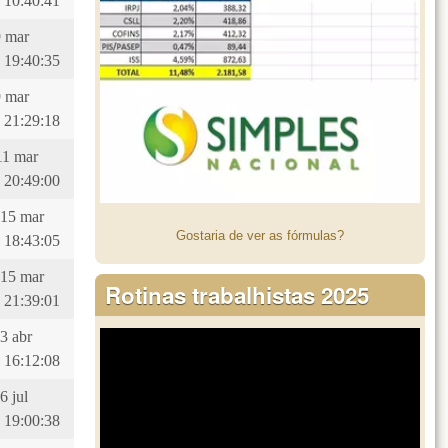
 10:40:41
9 mar
 19:40:35
9 mar
 21:29:18
11 mar
 20:49:00
 15 mar
Gostaria de ver as fórmulas?
 18:43:05
 15 mar
Rotinas trabalhistas 2025
 21:39:01
23 abr
 16:12:08
6 jul
 19:00:38