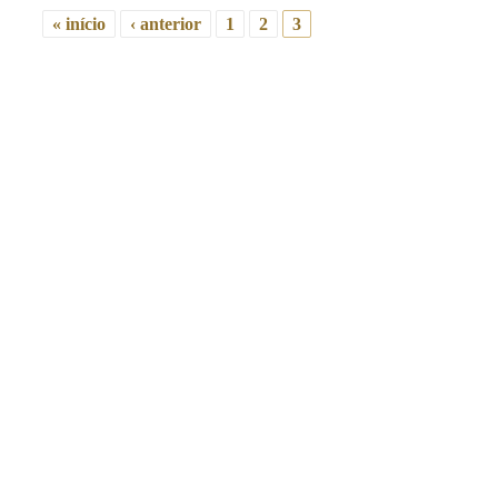
« início
‹ anterior
1
2
3