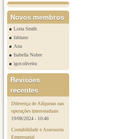
Páginas
Novos membros
Loria Smith
fabiano
Ana
Isabella Nobre
igor.oliveira
Revisões
recentes
Diferença de Alíquotas nas
operações interestaduais
19/08/2024 - 10:46
Contabilidade e Assessoria
Empresarial