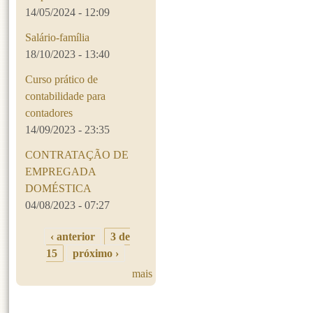
14/05/2024 - 12:09
Salário-família
18/10/2023 - 13:40
Curso prático de
contabilidade para
contadores
14/09/2023 - 23:35
CONTRATAÇÃO DE
EMPREGADA
DOMÉSTICA
04/08/2023 - 07:27
‹ anterior
3 de
15
próximo ›
mais