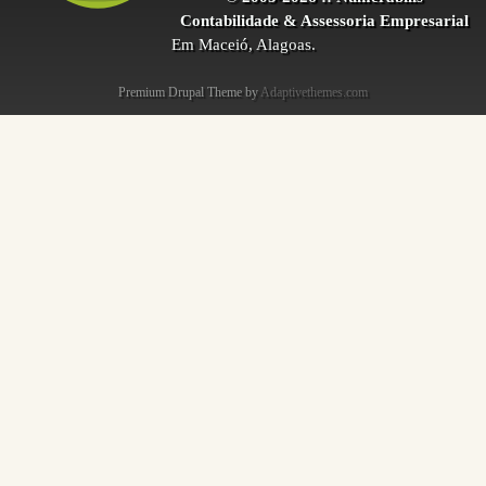
Contabilidade & Assessoria Empresarial
Em Maceió, Alagoas.
Premium Drupal Theme by
Adaptivethemes.com