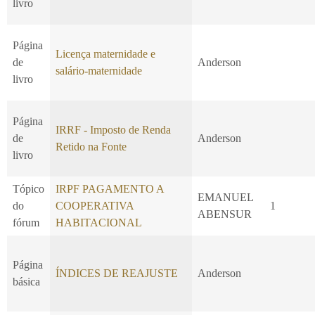
livro
Página
Licença maternidade e
de
Anderson
salário-maternidade
livro
Página
IRRF - Imposto de Renda
de
Anderson
Retido na Fonte
livro
Tópico
IRPF PAGAMENTO A
EMANUEL
do
COOPERATIVA
1
ABENSUR
fórum
HABITACIONAL
Página
ÍNDICES DE REAJUSTE
Anderson
básica