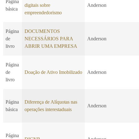
Página
digitais sobre
Anderson
básica
empreendedorismo
Página
DOCUMENTOS
de
NECESSÁRIOS PARA
Anderson
livro
ABRIR UMA EMPRESA
Página
de
Doação de Ativo Imobilizado
Anderson
livro
Página
Diferença de Alíquotas nas
Anderson
básica
operações interestaduais
Página