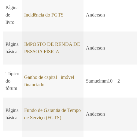
Página
de
Incidência do FGTS
Anderson
livro
Página
IMPOSTO DE RENDA DE
Anderson
básica
PESSOA FÍSICA
Tópico
Ganho de capital - imóvel
do
Samuelmm10
2
financiado
fórum
Página
Fundo de Garantia de Tempo
Anderson
básica
de Serviço (FGTS)