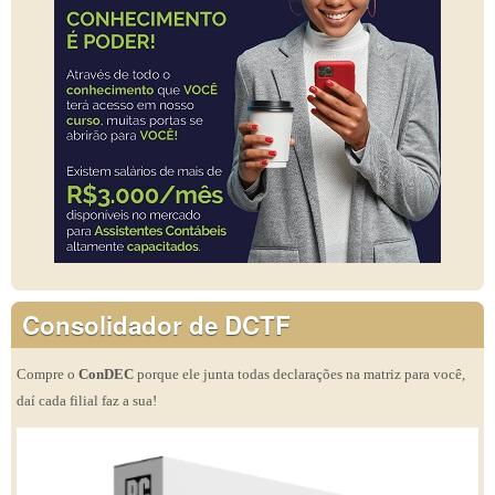
Consolidador de DCTF
Compre o
ConDEC
porque ele junta todas declarações na matriz para você,
daí cada filial faz a sua!