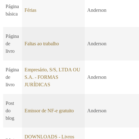
Página
Férias
Anderson
básica
Página
de
Faltas ao trabalho
Anderson
livro
Página
Empresário, S/S, LTDA OU
de
S.A. - FORMAS
Anderson
livro
JURÍDICAS
Post
do
Emissor de NF-e gratuito
Anderson
blog
DOWNLOADS - Livros