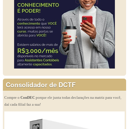
Consolidador de DCTF
Compre o
ConDEC
porque ele junta todas declarações na matriz para você,
daí cada filial faz a sua!