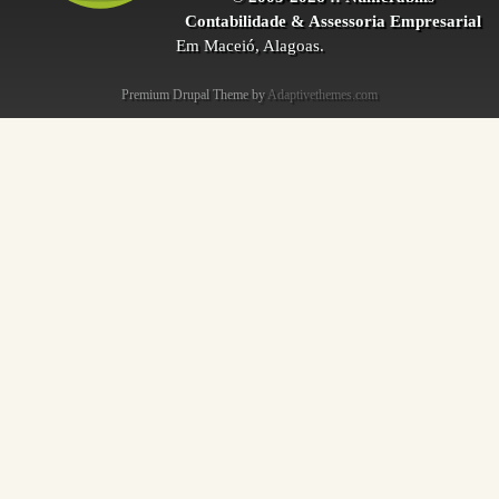
Contabilidade & Assessoria Empresarial
Em Maceió, Alagoas.
Premium Drupal Theme by
Adaptivethemes.com