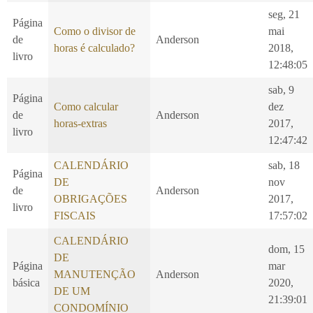
seg, 21
Página
Como o divisor de
mai
de
Anderson
horas é calculado?
2018,
livro
12:48:05
sab, 9
Página
Como calcular
dez
de
Anderson
horas-extras
2017,
livro
12:47:42
CALENDÁRIO
sab, 18
Página
DE
nov
de
Anderson
OBRIGAÇÕES
2017,
livro
FISCAIS
17:57:02
CALENDÁRIO
dom, 15
DE
Página
mar
MANUTENÇÃO
Anderson
básica
2020,
DE UM
21:39:01
CONDOMÍNIO