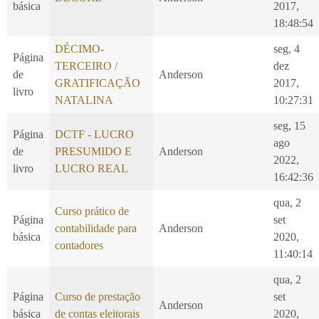
básica
2017,
18:48:54
DÉCIMO-
seg, 4
Página
TERCEIRO /
dez
de
Anderson
GRATIFICAÇÃO
2017,
livro
NATALINA
10:27:31
seg, 15
Página
DCTF - LUCRO
ago
de
PRESUMIDO E
Anderson
2022,
livro
LUCRO REAL
16:42:36
qua, 2
Curso prático de
Página
set
contabilidade para
Anderson
básica
2020,
contadores
11:40:14
qua, 2
Página
Curso de prestação
set
Anderson
básica
de contas eleitorais
2020,