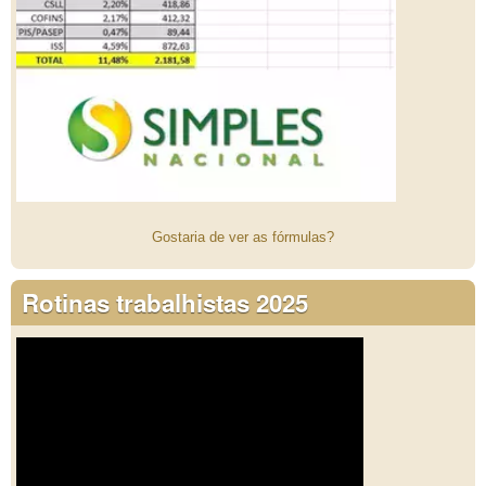
Gostaria de ver as fórmulas?
Rotinas trabalhistas 2025