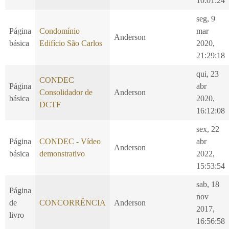
10:01:24
seg, 9
Página
Condomínio
mar
Anderson
básica
Edifício São Carlos
2020,
21:29:18
qui, 23
CONDEC
Página
abr
Consolidador de
Anderson
básica
2020,
DCTF
16:12:08
sex, 22
Página
CONDEC - Vídeo
abr
Anderson
básica
demonstrativo
2022,
15:53:54
sab, 18
Página
nov
de
CONCORRÊNCIA
Anderson
2017,
livro
16:56:58