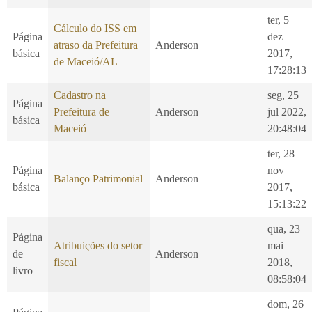
ter, 5
Cálculo do ISS em
Página
dez
atraso da Prefeitura
Anderson
básica
2017,
de Maceió/AL
17:28:13
Cadastro na
seg, 25
Página
Prefeitura de
Anderson
jul 2022,
básica
Maceió
20:48:04
ter, 28
Página
nov
Balanço Patrimonial
Anderson
básica
2017,
15:13:22
qua, 23
Página
Atribuições do setor
mai
de
Anderson
fiscal
2018,
livro
08:58:04
dom, 26