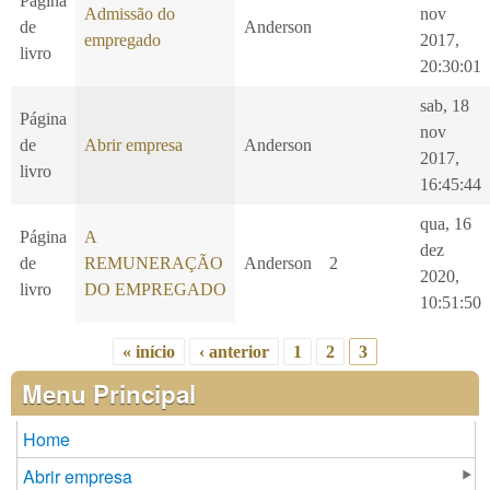
Página
Admissão do
nov
de
Anderson
empregado
2017,
livro
20:30:01
sab, 18
Página
nov
de
Abrir empresa
Anderson
2017,
livro
16:45:44
qua, 16
Página
A
dez
de
REMUNERAÇÃO
Anderson
2
2020,
livro
DO EMPREGADO
10:51:50
« início
‹ anterior
1
2
3
Páginas
Menu Principal
Home
Abrir empresa