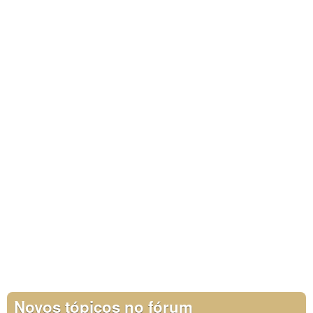
Novos tópicos no fórum