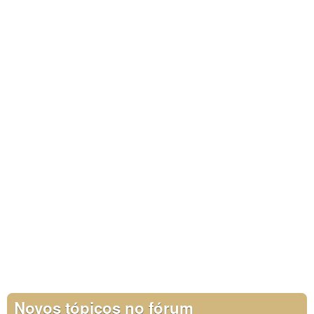
Novos tópicos no fórum