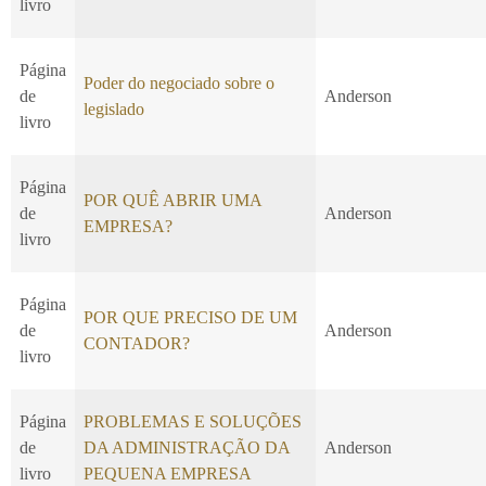
livro
Página
Poder do negociado sobre o
de
Anderson
legislado
livro
Página
POR QUÊ ABRIR UMA
de
Anderson
EMPRESA?
livro
Página
POR QUE PRECISO DE UM
de
Anderson
CONTADOR?
livro
Página
PROBLEMAS E SOLUÇÕES
de
DA ADMINISTRAÇÃO DA
Anderson
livro
PEQUENA EMPRESA