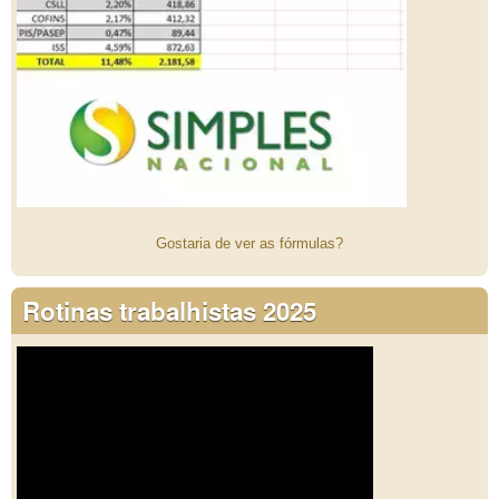
Gostaria de ver as fórmulas?
Rotinas trabalhistas 2025