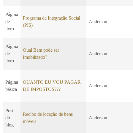
Página
Programa de Integração Social
de
Anderson
(PIS)
livro
Página
Qual Bem pode ser
de
Anderson
Imobilizado?
livro
Página
QUANTO EU VOU PAGAR
Anderson
básica
DE IMPOSTOS???
Post
Recibo de locação de bens
do
Anderson
móveis
blog