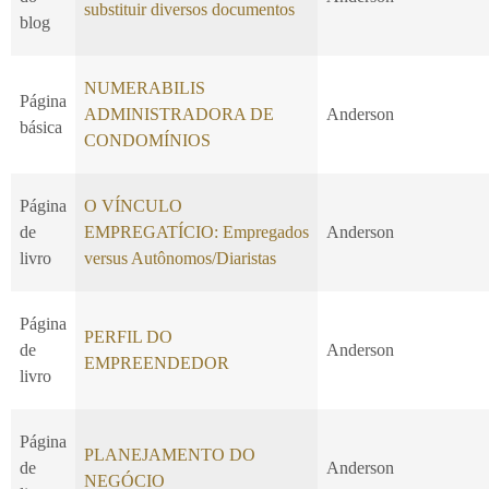
substituir diversos documentos
blog
NUMERABILIS
Página
ADMINISTRADORA DE
Anderson
básica
CONDOMÍNIOS
Página
O VÍNCULO
de
EMPREGATÍCIO: Empregados
Anderson
livro
versus Autônomos/Diaristas
Página
PERFIL DO
de
Anderson
EMPREENDEDOR
livro
Página
PLANEJAMENTO DO
de
Anderson
NEGÓCIO