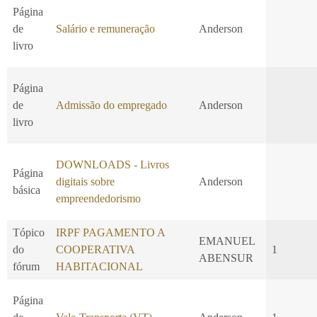
Página
de
Salário e remuneração
Anderson
livro
Página
de
Admissão do empregado
Anderson
livro
DOWNLOADS - Livros
Página
digitais sobre
Anderson
básica
empreendedorismo
Tópico
IRPF PAGAMENTO A
EMANUEL
do
COOPERATIVA
1
ABENSUR
fórum
HABITACIONAL
Página