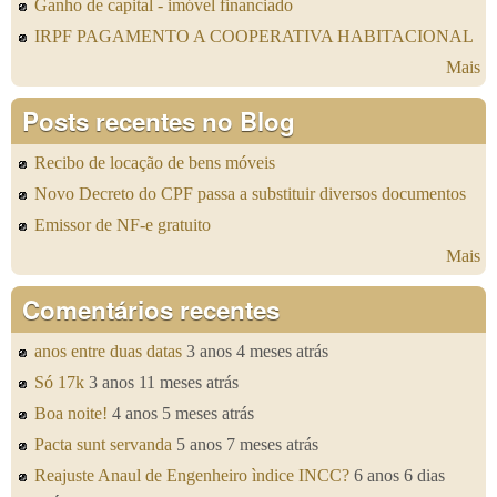
Ganho de capital - imóvel financiado
IRPF PAGAMENTO A COOPERATIVA HABITACIONAL
Mais
Posts recentes no Blog
Recibo de locação de bens móveis
Novo Decreto do CPF passa a substituir diversos documentos
Emissor de NF-e gratuito
Mais
Comentários recentes
anos entre duas datas
3 anos 4 meses atrás
Só 17k
3 anos 11 meses atrás
Boa noite!
4 anos 5 meses atrás
Pacta sunt servanda
5 anos 7 meses atrás
Reajuste Anaul de Engenheiro ìndice INCC?
6 anos 6 dias