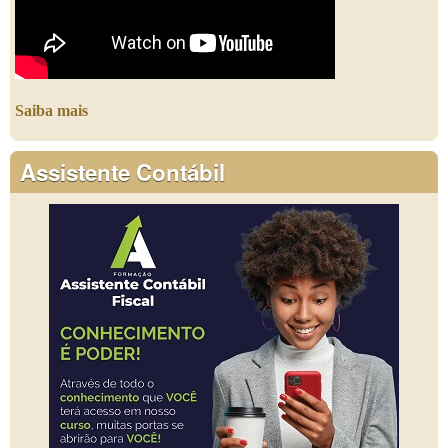
Saiba mais
Assistente Contábil