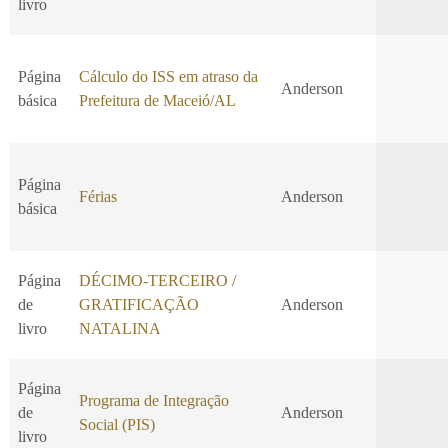
livro
Página
Cálculo do ISS em atraso da
Anderson
básica
Prefeitura de Maceió/AL
Página
Férias
Anderson
básica
Página
DÉCIMO-TERCEIRO /
de
GRATIFICAÇÃO
Anderson
livro
NATALINA
Página
Programa de Integração
de
Anderson
Social (PIS)
livro