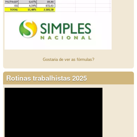
Gostaria de ver as fórmulas?
Rotinas trabalhistas 2025