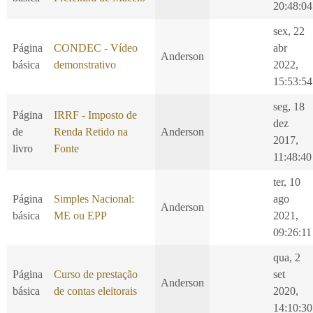
20:48:04
sex, 22
Página
CONDEC - Vídeo
abr
Anderson
básica
demonstrativo
2022,
15:53:54
seg, 18
Página
IRRF - Imposto de
dez
de
Renda Retido na
Anderson
2017,
livro
Fonte
11:48:40
ter, 10
Página
Simples Nacional:
ago
Anderson
básica
ME ou EPP
2021,
09:26:11
qua, 2
Página
Curso de prestação
set
Anderson
básica
de contas eleitorais
2020,
14:10:30