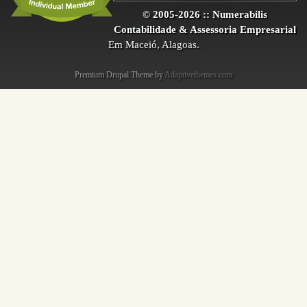
© 2005-2026 :: Numerabilis
Contabilidade & Assessoria Empresarial
Em Maceió, Alagoas.
Premium Drupal Theme by
Adaptivethemes.com