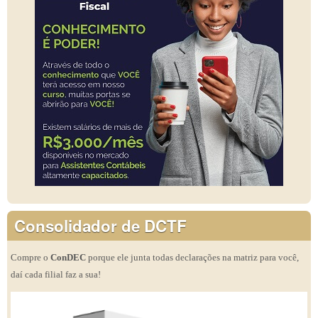
Consolidador de DCTF
Compre o
ConDEC
porque ele junta todas declarações na matriz para você,
daí cada filial faz a sua!