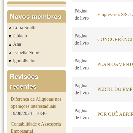
Página
Novos membros
Empresário, S/S
de livro
Loria Smith
fabiano
Página
CONCORRÊNCI
de livro
Ana
Isabella Nobre
igor.oliveira
Página
PLANEJAMENT
de livro
Revisões
recentes
Página
PERFIL DO EM
de livro
Diferença de Alíquotas nas
operações interestaduais
Página
19/08/2024 - 10:46
POR QUÊ ABRI
de livro
Contabilidade e Assessoria
Empresarial