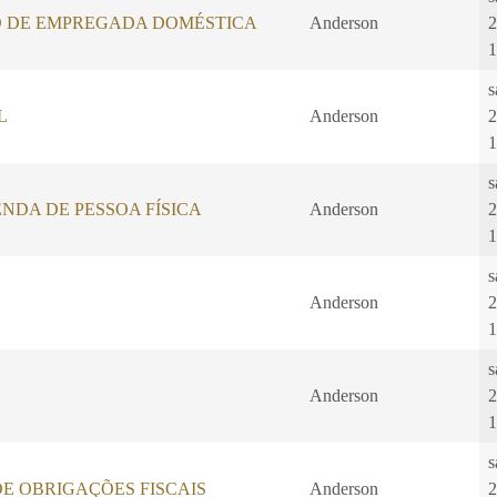
 DE EMPREGADA DOMÉSTICA
Anderson
2
1
s
L
Anderson
2
1
s
NDA DE PESSOA FÍSICA
Anderson
2
1
s
Anderson
2
1
s
Anderson
2
1
s
E OBRIGAÇÕES FISCAIS
Anderson
2