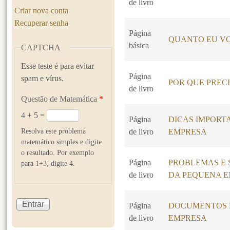
de livro
Criar nova conta
Recuperar senha
Página
QUANTO EU VO
básica
CAPTCHA
Esse teste é para evitar
Página
spam e vírus.
POR QUE PREC
de livro
Questão de Matemática
*
4 + 5 =
Página
DICAS IMPORT
Resolva este problema
de livro
EMPRESA
matemático simples e digite
o resultado. Por exemplo
Página
PROBLEMAS E 
para 1+3, digite 4.
de livro
DA PEQUENA 
Página
DOCUMENTOS N
de livro
EMPRESA