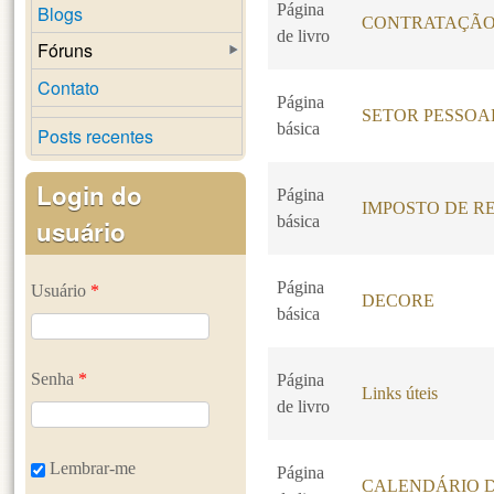
Página
Blogs
CONTRATAÇÃO
de livro
Fóruns
Contato
Página
SETOR PESSOA
básica
Posts recentes
Login do
Página
IMPOSTO DE RE
básica
usuário
Página
Usuário
*
DECORE
básica
Senha
*
Página
Links úteis
de livro
Lembrar-me
Página
CALENDÁRIO D