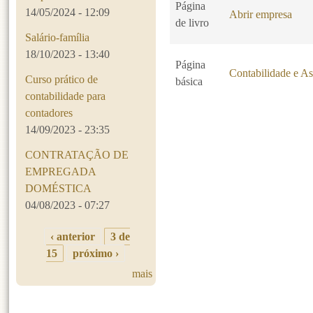
Página
14/05/2024 - 12:09
Abrir empresa
de livro
Salário-família
18/10/2023 - 13:40
Página
Contabilidade e As
Curso prático de
básica
contabilidade para
contadores
14/09/2023 - 23:35
Páginas
CONTRATAÇÃO DE
EMPREGADA
DOMÉSTICA
04/08/2023 - 07:27
‹ anterior
3 de
15
próximo ›
mais