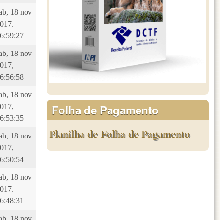
ab, 18 nov
017,
6:59:27
ab, 18 nov
017,
6:56:58
ab, 18 nov
Folha de Pagamento
017,
6:53:35
Planilha de Folha de Pagamento
ab, 18 nov
017,
6:50:54
ab, 18 nov
017,
6:48:31
ab, 18 nov