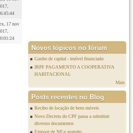
017,
6:45:44
ex, 17 nov
017,
0:01:24
Novos tópicos no fórum
Ganho de capital - imóvel financiado
IRPF PAGAMENTO A COOPERATIVA
HABITACIONAL
Mais
Posts recentes no Blog
Recibo de locação de bens móveis
Novo Decreto do CPF passa a substituir
diversos documentos
Emissor de NF-e gratuito