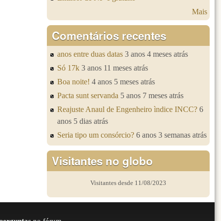
Mais
Comentários recentes
anos entre duas datas
3 anos 4 meses atrás
Só 17k
3 anos 11 meses atrás
Boa noite!
4 anos 5 meses atrás
Pacta sunt servanda
5 anos 7 meses atrás
Reajuste Anaul de Engenheiro ìndice INCC?
6
anos 5 dias atrás
Seria tipo um consórcio?
6 anos 3 semanas atrás
Visitantes no globo
Visitantes desde 11/08/2023
perguntas
no fórum.