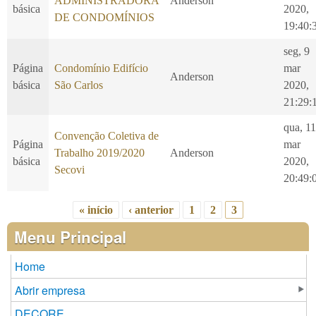
ADMINISTRADORA
Anderson
básica
2020,
DE CONDOMÍNIOS
19:40:
seg, 9
Página
Condomínio Edifício
mar
Anderson
básica
São Carlos
2020,
21:29:
qua, 11
Convenção Coletiva de
Página
mar
Trabalho 2019/2020
Anderson
básica
2020,
Secovi
20:49:
« início
‹ anterior
1
2
3
Páginas
Menu Principal
Home
Abrir empresa
DECORE