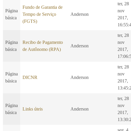
ter, 28
Fundo de Garantia de
Página
nov
Tempo de Serviço
Anderson
básica
2017,
(FGTS)
16:55:
ter, 28
Página
Recibo de Pagamento
nov
Anderson
básica
de Autônomo (RPA)
2017,
17:06:
ter, 28
Página
nov
DICNR
Anderson
básica
2017,
13:45:
ter, 28
Página
nov
Links úteis
Anderson
básica
2017,
13:30:
seg, 4