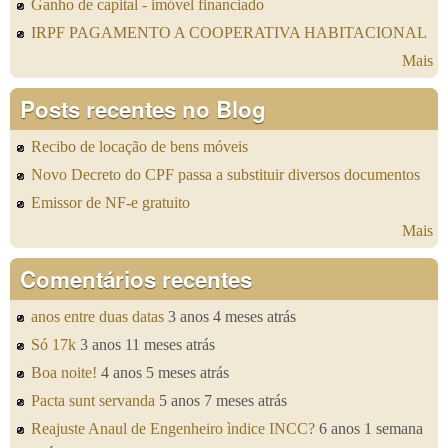
Ganho de capital - imóvel financiado
IRPF PAGAMENTO A COOPERATIVA HABITACIONAL
Mais
Posts recentes no Blog
Recibo de locação de bens móveis
Novo Decreto do CPF passa a substituir diversos documentos
Emissor de NF-e gratuito
Mais
Comentários recentes
anos entre duas datas
3 anos 4 meses atrás
Só 17k
3 anos 11 meses atrás
Boa noite!
4 anos 5 meses atrás
Pacta sunt servanda
5 anos 7 meses atrás
Reajuste Anaul de Engenheiro ìndice INCC?
6 anos 1 semana