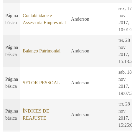
sex, 17
Página
Contabilidade e
nov
Anderson
básica
Assessoria Empresarial
2017,
10:01:
ter, 28
Página
nov
Balanço Patrimonial
Anderson
básica
2017,
15:13:
sab, 18
Página
nov
SETOR PESSOAL
Anderson
básica
2017,
19:07:
ter, 28
Página
ÍNDICES DE
nov
Anderson
básica
REAJUSTE
2017,
15:25: