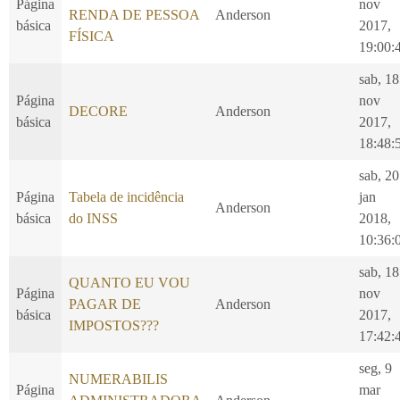
Página
nov
RENDA DE PESSOA
Anderson
básica
2017,
FÍSICA
19:00:
sab, 18
Página
nov
DECORE
Anderson
básica
2017,
18:48:
sab, 20
Página
Tabela de incidência
jan
Anderson
básica
do INSS
2018,
10:36:
sab, 18
QUANTO EU VOU
Página
nov
PAGAR DE
Anderson
básica
2017,
IMPOSTOS???
17:42:
seg, 9
NUMERABILIS
Página
mar