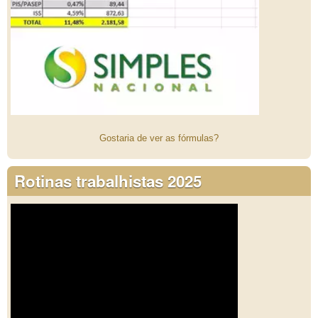
Gostaria de ver as fórmulas?
Rotinas trabalhistas 2025