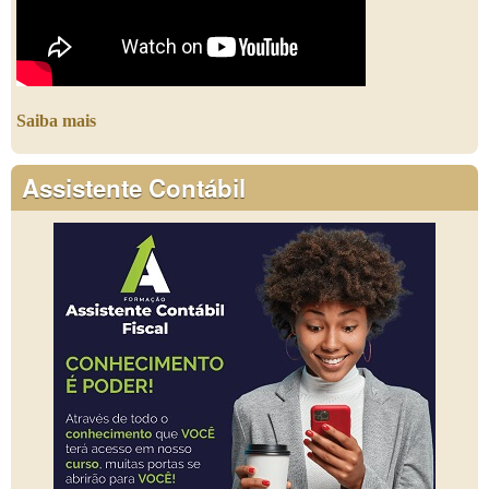
Saiba mais
Assistente Contábil