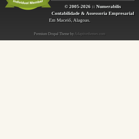
© 2005-2026 :: Numerabilis
Contabilidade & Assessoria Empresarial
Em Maceió, Alagoas.
Premium Drupal Theme by
Adaptivethemes.com