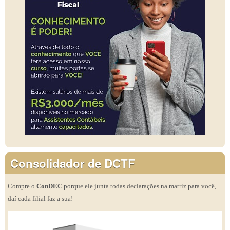
Consolidador de DCTF
Compre o
ConDEC
porque ele junta todas declarações na matriz para você,
daí cada filial faz a sua!