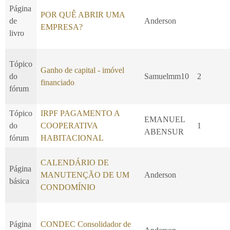
Página
POR QUÊ ABRIR UMA
de
Anderson
EMPRESA?
livro
Tópico
Ganho de capital - imóvel
do
Samuelmm10
2
financiado
fórum
Tópico
IRPF PAGAMENTO A
EMANUEL
do
COOPERATIVA
1
ABENSUR
fórum
HABITACIONAL
CALENDÁRIO DE
Página
MANUTENÇÃO DE UM
Anderson
básica
CONDOMÍNIO
Página
CONDEC Consolidador de