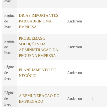
livro
Página
DICAS IMPORTANTES
de
PARA ABRIR UMA
Anderson
livro
EMPRESA
PROBLEMAS E
Página
SOLUÇÕES DA
de
Anderson
ADMINISTRAÇÃO DA
livro
PEQUENA EMPRESA
Página
PLANEJAMENTO DO
de
Anderson
NEGÓCIO
livro
Página
A REMUNERAÇÃO DO
de
Anderson
2
EMPREGADO
livro