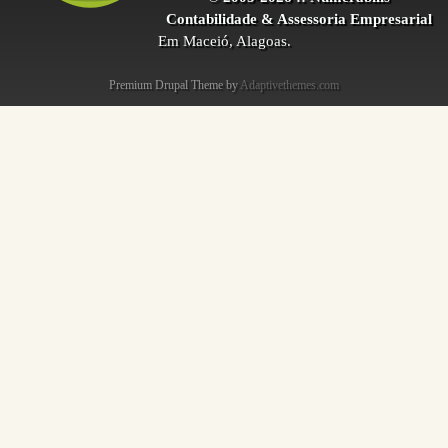
Contabilidade & Assessoria Empresarial
Em Maceió, Alagoas.
Premium Drupal Theme by
Adaptivethemes.com