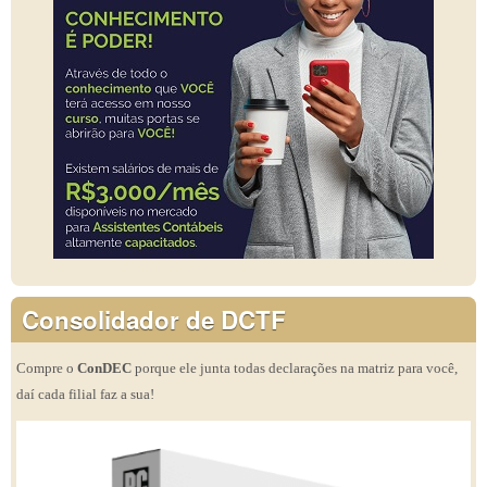
Consolidador de DCTF
Compre o
ConDEC
porque ele junta todas declarações na matriz para você,
daí cada filial faz a sua!