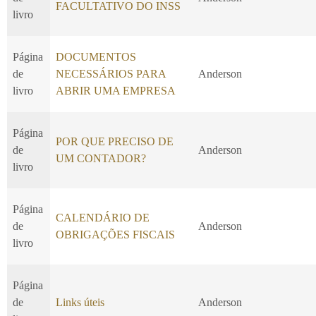
FACULTATIVO DO INSS
livro
Página
DOCUMENTOS
de
NECESSÁRIOS PARA
Anderson
livro
ABRIR UMA EMPRESA
Página
POR QUE PRECISO DE
de
Anderson
UM CONTADOR?
livro
Página
CALENDÁRIO DE
de
Anderson
OBRIGAÇÕES FISCAIS
livro
Página
de
Links úteis
Anderson