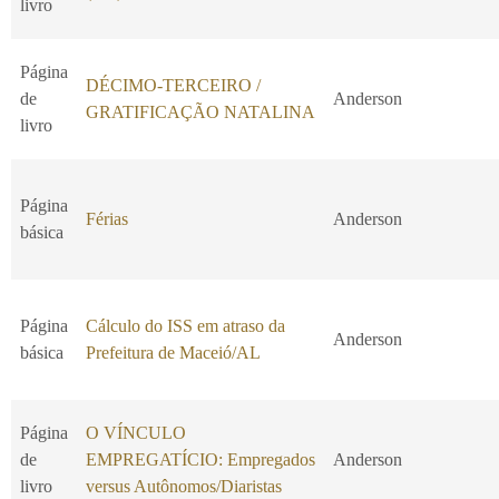
livro
Página
DÉCIMO-TERCEIRO /
de
Anderson
GRATIFICAÇÃO NATALINA
livro
Página
Férias
Anderson
básica
Página
Cálculo do ISS em atraso da
Anderson
básica
Prefeitura de Maceió/AL
Página
O VÍNCULO
de
EMPREGATÍCIO: Empregados
Anderson
livro
versus Autônomos/Diaristas