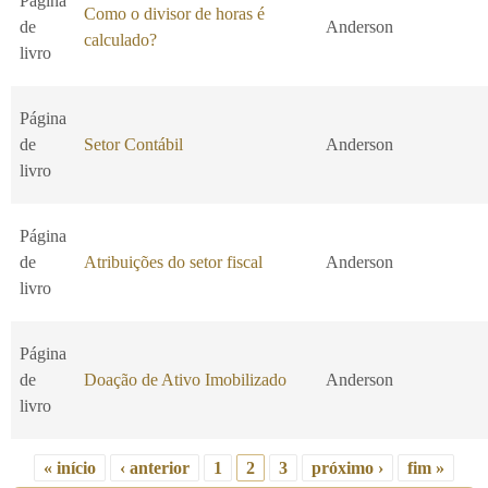
Página
Como o divisor de horas é
de
Anderson
calculado?
livro
Página
de
Setor Contábil
Anderson
livro
Página
de
Atribuições do setor fiscal
Anderson
livro
Página
de
Doação de Ativo Imobilizado
Anderson
livro
« início
‹ anterior
1
2
3
próximo ›
fim »