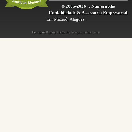
© 2005-2026 :: Numerabilis
Contabilidade & Assessoria Empresarial
Em Maceió, Alagoas.
Premium Drupal Theme by
Adaptivethemes.com