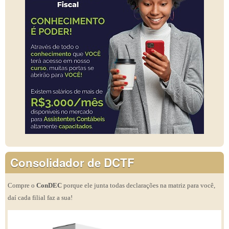
Consolidador de DCTF
Compre o
ConDEC
porque ele junta todas declarações na matriz para você,
daí cada filial faz a sua!