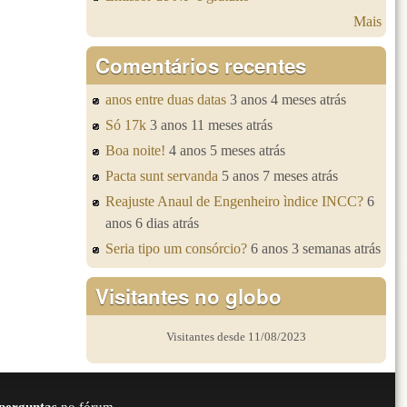
Mais
Comentários recentes
anos entre duas datas
3 anos 4 meses atrás
Só 17k
3 anos 11 meses atrás
Boa noite!
4 anos 5 meses atrás
Pacta sunt servanda
5 anos 7 meses atrás
Reajuste Anaul de Engenheiro ìndice INCC?
6
anos 6 dias atrás
Seria tipo um consórcio?
6 anos 3 semanas atrás
Visitantes no globo
Visitantes desde 11/08/2023
perguntas
no fórum.