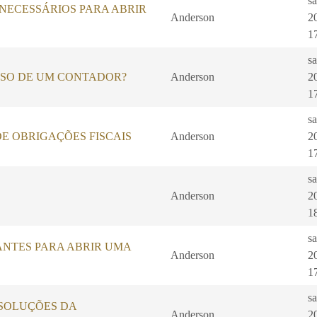
s
ECESSÁRIOS PARA ABRIR
Anderson
2
1
s
ISO DE UM CONTADOR?
Anderson
2
1
s
E OBRIGAÇÕES FISCAIS
Anderson
2
1
s
Anderson
2
1
s
ANTES PARA ABRIR UMA
Anderson
2
1
s
SOLUÇÕES DA
Anderson
2