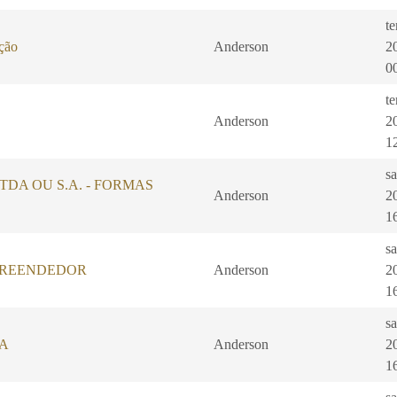
te
ação
Anderson
2
0
te
Anderson
2
1
s
, LTDA OU S.A. - FORMAS
Anderson
2
1
s
PREENDEDOR
Anderson
2
1
s
A
Anderson
2
1