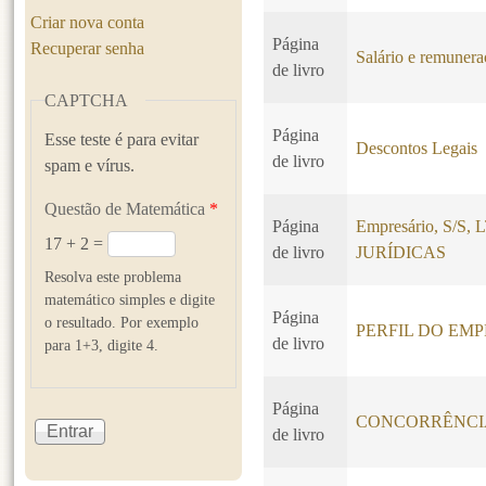
Criar nova conta
Página
Recuperar senha
Salário e remuner
de livro
CAPTCHA
Página
Esse teste é para evitar
Descontos Legais
de livro
spam e vírus.
Questão de Matemática
*
Página
Empresário, S/S
17 + 2 =
de livro
JURÍDICAS
Resolva este problema
matemático simples e digite
Página
o resultado. Por exemplo
PERFIL DO EM
de livro
para 1+3, digite 4.
Página
CONCORRÊNCI
de livro