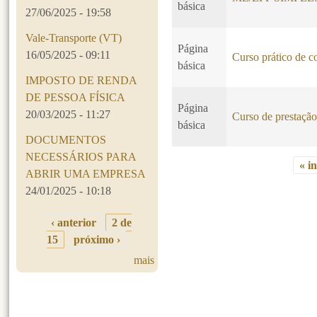
básica
27/06/2025 - 19:58
Vale-Transporte (VT)
Página
16/05/2025 - 09:11
Curso prático de c
básica
IMPOSTO DE RENDA
DE PESSOA FÍSICA
Página
20/03/2025 - 11:27
Curso de prestação 
básica
DOCUMENTOS
NECESSÁRIOS PARA
« in
ABRIR UMA EMPRESA
Páginas
24/01/2025 - 10:18
‹ anterior
2 de
15
próximo ›
mais