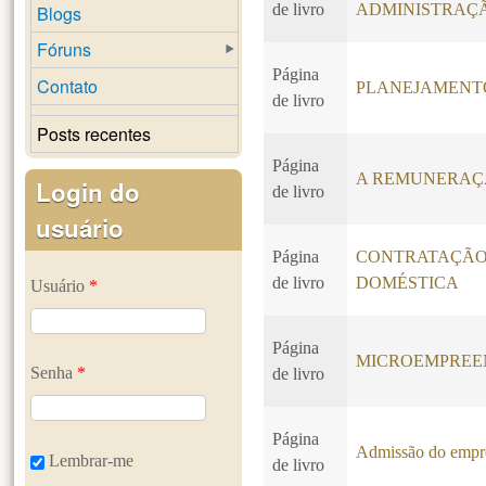
de livro
ADMINISTRAÇ
Blogs
Fóruns
Página
Contato
PLANEJAMENT
de livro
Posts recentes
Página
A REMUNERAÇ
Login do
de livro
usuário
Página
CONTRATAÇÃO
de livro
DOMÉSTICA
Usuário
*
Página
MICROEMPREEN
Senha
*
de livro
Página
Admissão do emp
Lembrar-me
de livro