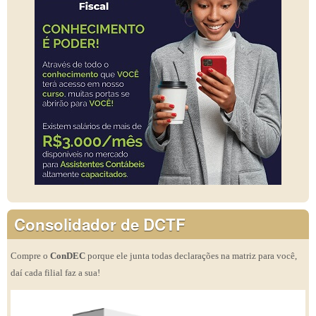
Consolidador de DCTF
Compre o
ConDEC
porque ele junta todas declarações na matriz para você,
daí cada filial faz a sua!