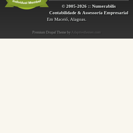
© 2005-2026 :: Numerabilis
Contabilidade & Assessoria Empresarial
Em Maceió, Alagoas.
Premium Drupal Theme by
Adaptivethemes.com